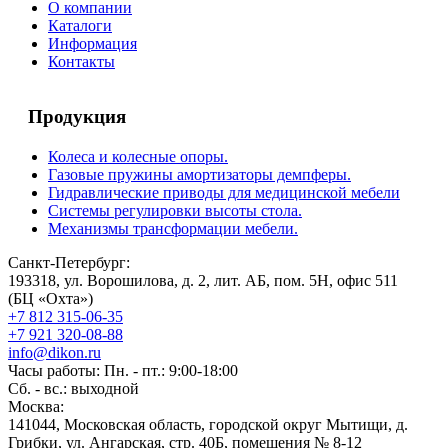
О компании
Каталоги
Информация
Контакты
Продукция
Колеса и колесные опоры.
Газовые пружины амортизаторы демпферы.
Гидравлические приводы для медицинской мебели
Системы регулировки высоты стола.
Механизмы трансформации мебели.
Санкт-Петербург:
193318, ул. Ворошилова, д. 2, лит. АБ, пом. 5Н, офис 511
(БЦ «Охта»)
+7 812 315-06-35
+7 921 320-08-88
info@dikon.ru
Часы работы: Пн. - пт.: 9:00-18:00
Сб. - вс.: выходной
Москва:
141044, Московская область, городской округ Мытищи, д.
Грибки, ул. Ангарская, стр. 40Б, помещения № 8-12