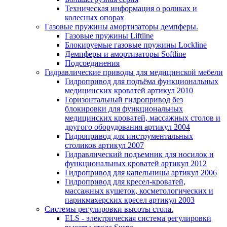
Техническая информация о роликах и
колесных опорах
Газовые пружины амортизаторы демпферы.
Газовые пружины Liftline
Блокируемые газовые пружины Lockline
Демпферы и амортизаторы Softline
Подсоединения
Гидравлические приводы для медицинской мебели
Гидропривод для подъёма функциональных
медицинских кроватей артикул 2010
Горизонтальный гидропривод без
блокировки для функциональных
медицинских кроватей, массажных столов и
другого оборудования артикул 2004
Гидропривод для инструментальных
столиков артикул 2007
Гидравлический подъемник для носилок и
функциональных кроватей артикул 2012
Гидропривод для капельницы артикул 2006
Гидропривод для кресел-кроватей,
массажных кушеток, косметологических и
парикмахерских кресел артикул 2003
Системы регулировки высоты стола.
ELS - электрическая система регулировки