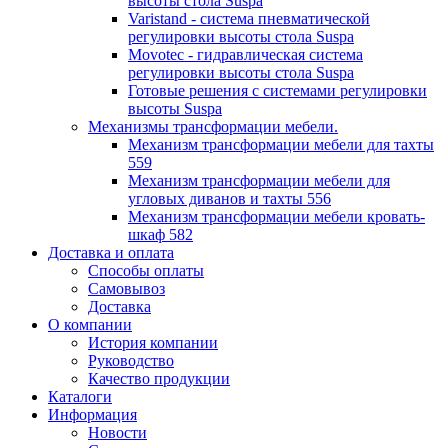
высоты стола Suspa
Varistand - система пневматической
регулировки высоты стола Suspa
Movotec - гидравлическая система
регулировки высоты стола Suspa
Готовые решения с системами регулировки
высоты Suspa
Механизмы трансформации мебели.
Механизм трансформации мебели для тахты
559
Механизм трансформации мебели для
угловых диванов и тахты 556
Механизм трансформации мебели кровать-
шкаф 582
Доставка и оплата
Способы оплаты
Самовывоз
Доставка
О компании
История компании
Руководство
Качество продукции
Каталоги
Информация
Новости