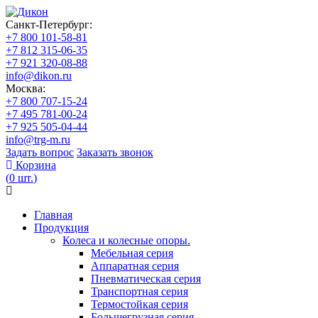
Санкт-Петербург:
+7 800 101-58-81
+7 812 315-06-35
+7 921 320-08-88
info@dikon.ru
Москва:
+7 800 707-15-24
+7 495 781-00-24
+7 925 505-04-44
info@trg-m.ru
Задать вопрос
Заказать звонок
Корзина
(
0
шт.
)
Главная
Продукция
Колеса и колесные опоры.
Мебельная серия
Аппаратная серия
Пневматическая серия
Транспортная серия
Термостойкая серия
Большегрузная серия