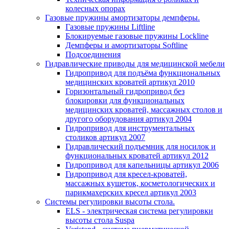
колесных опорах
Газовые пружины амортизаторы демпферы.
Газовые пружины Liftline
Блокируемые газовые пружины Lockline
Демпферы и амортизаторы Softline
Подсоединения
Гидравлические приводы для медицинской мебели
Гидропривод для подъёма функциональных
медицинских кроватей артикул 2010
Горизонтальный гидропривод без
блокировки для функциональных
медицинских кроватей, массажных столов и
другого оборудования артикул 2004
Гидропривод для инструментальных
столиков артикул 2007
Гидравлический подъемник для носилок и
функциональных кроватей артикул 2012
Гидропривод для капельницы артикул 2006
Гидропривод для кресел-кроватей,
массажных кушеток, косметологических и
парикмахерских кресел артикул 2003
Системы регулировки высоты стола.
ELS - электрическая система регулировки
высоты стола Suspa