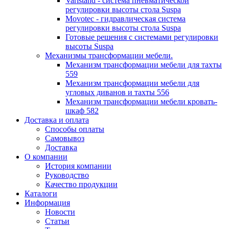
Varistand - система пневматической
регулировки высоты стола Suspa
Movotec - гидравлическая система
регулировки высоты стола Suspa
Готовые решения с системами регулировки
высоты Suspa
Механизмы трансформации мебели.
Механизм трансформации мебели для тахты
559
Механизм трансформации мебели для
угловых диванов и тахты 556
Механизм трансформации мебели кровать-
шкаф 582
Доставка и оплата
Способы оплаты
Самовывоз
Доставка
О компании
История компании
Руководство
Качество продукции
Каталоги
Информация
Новости
Статьи