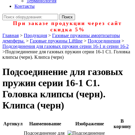
Терминология
Контакты
При заказе продукции через сайт
скидка 5%
Главная
>
Продукция
>
Газовые пружины амортизаторы
демпферы.
>
Газовые пружины Liftline
>
Подсоединения
>
Подсоединения для газовых пружин серии 16-1 и серии 16-2
>
Подсоединение для газовых пружин серии 16-1 С1. Головка
клипсы (черн). Клипса (черн)
Подсоединение для газовых
пружин серии 16-1 С1.
Головка клипсы (черн).
Клипса (черн)
В
Артикул
Наименование
Изображение
корзину
Подсоединение для