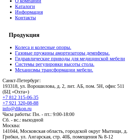
О компании
Каталоги
Информация
Контакты
Продукция
Колеса и колесные опоры.
Газовые пружины амортизаторы демпферы.
Гидравлические приводы для медицинской мебели
Системы регулировки высоты стола.
Механизмы трансформации мебели.
Санкт-Петербург:
193318, ул. Ворошилова, д. 2, лит. АБ, пом. 5Н, офис 511
(БЦ «Охта»)
+7 812 315-06-35
+7 921 320-08-88
info@dikon.ru
Часы работы: Пн. - пт.: 9:00-18:00
Сб. - вс.: выходной
Москва:
141044, Московская область, городской округ Мытищи, д.
Грибки, ул. Ангарская, стр. 40Б, помещения № 8-12