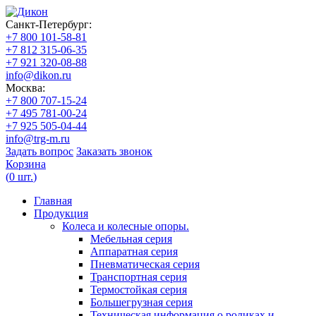
Санкт-Петербург:
+7 800 101-58-81
+7 812 315-06-35
+7 921 320-08-88
info@dikon.ru
Москва:
+7 800 707-15-24
+7 495 781-00-24
+7 925 505-04-44
info@trg-m.ru
Задать вопрос
Заказать звонок
Корзина
(
0
шт.
)
Главная
Продукция
Колеса и колесные опоры.
Мебельная серия
Аппаратная серия
Пневматическая серия
Транспортная серия
Термостойкая серия
Большегрузная серия
Техническая информация о роликах и