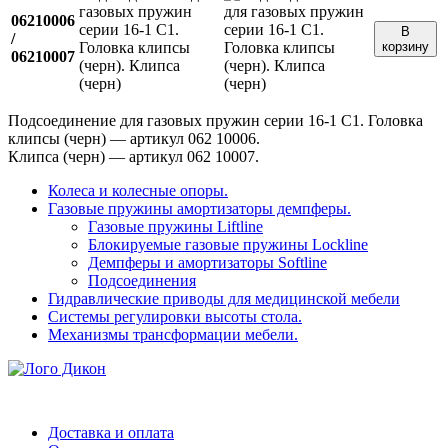
газовых пружин
06210006
серии 16-1 С1.
В
/
Головка клипсы
корзину
06210007
(черн). Клипса
(черн)
Подсоединение для газовых пружин серии 16-1 С1. Головка
клипсы (черн) — артикул 062 10006.
Клипса (черн) — артикул 062 10007.
Колеса и колесные опоры.
Газовые пружины амортизаторы демпферы.
Газовые пружины Liftline
Блокируемые газовые пружины Lockline
Демпферы и амортизаторы Softline
Подсоединения
Гидравлические приводы для медицинской мебели
Системы регулировки высоты стола.
Механизмы трансформации мебели.
Доставка и оплата