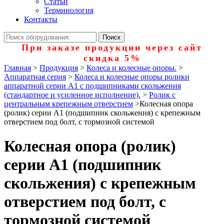
Статьи
Терминология
Контакты
При заказе продукции через сайт
скидка 5%
Главная
>
Продукция
>
Колеса и колесные опоры.
>
Аппаратная серия
>
Колеса и колесные опоры ролики
аппаратной серии А1 с подшипниками скольжения
(стандартное и усиленное исполнение).
>
Ролик с
центральным крепежным отверстием
>
Колесная опора
(ролик) серии А1 (подшипник скольжения) с крепежным
отверстием под болт, с тормозной системой
Колесная опора (ролик)
серии А1 (подшипник
скольжения) с крепежным
отверстием под болт, с
тормозной системой