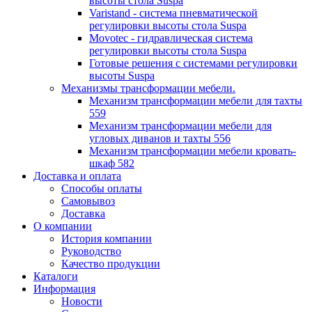
высоты стола Suspa
Varistand - система пневматической
регулировки высоты стола Suspa
Movotec - гидравлическая система
регулировки высоты стола Suspa
Готовые решения с системами регулировки
высоты Suspa
Механизмы трансформации мебели.
Механизм трансформации мебели для тахты
559
Механизм трансформации мебели для
угловых диванов и тахты 556
Механизм трансформации мебели кровать-
шкаф 582
Доставка и оплата
Способы оплаты
Самовывоз
Доставка
О компании
История компании
Руководство
Качество продукции
Каталоги
Информация
Новости