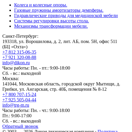
Колеса и колесные опоры.
Газовые пружины амортизаторы демпферы.
Гидравлические приводы для медицинской мебели
Системы регулировки высоты стола.
Механизмы трансформации мебели.
Санкт-Петербург:
193318, ул. Ворошилова, д. 2, лит. АБ, пом. 5Н, офис 511
(БЦ «Охта»)
+7 812 315-06-35
+7 921 320-08-88
info@dikon.ru
Часы работы: Пн. - пт.: 9:00-18:00
Сб. - вс.: выходной
Москва:
141044, Московская область, городской округ Мытищи, д.
Грибки, ул. Ангарская, стр. 40Б, помещения № 8-12
+7 800 707-15-24
+7 925 505-04-44
info@trg-m.ru
Часы работы: Пн. - чт.: 9:00-18:00
Пт.: 9:00-17:00
Сб. - вс.: выходной
Обратный звонок
© 2003 — 2026 Дикон техническая компания ›
Политика