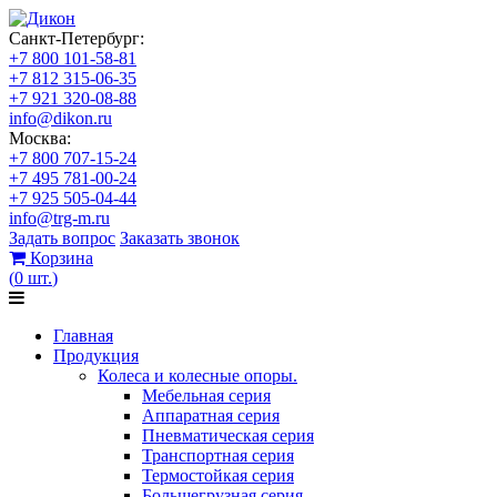
Санкт-Петербург:
+7 800 101-58-81
+7 812 315-06-35
+7 921 320-08-88
info@dikon.ru
Москва:
+7 800 707-15-24
+7 495 781-00-24
+7 925 505-04-44
info@trg-m.ru
Задать вопрос
Заказать звонок
Корзина
(
0
шт.
)
Главная
Продукция
Колеса и колесные опоры.
Мебельная серия
Аппаратная серия
Пневматическая серия
Транспортная серия
Термостойкая серия
Большегрузная серия