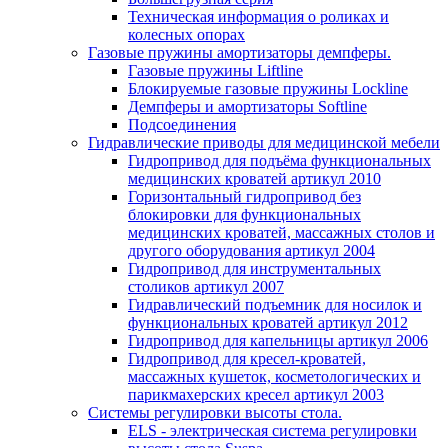
Техническая информация о роликах и
колесных опорах
Газовые пружины амортизаторы демпферы.
Газовые пружины Liftline
Блокируемые газовые пружины Lockline
Демпферы и амортизаторы Softline
Подсоединения
Гидравлические приводы для медицинской мебели
Гидропривод для подъёма функциональных
медицинских кроватей артикул 2010
Горизонтальный гидропривод без
блокировки для функциональных
медицинских кроватей, массажных столов и
другого оборудования артикул 2004
Гидропривод для инструментальных
столиков артикул 2007
Гидравлический подъемник для носилок и
функциональных кроватей артикул 2012
Гидропривод для капельницы артикул 2006
Гидропривод для кресел-кроватей,
массажных кушеток, косметологических и
парикмахерских кресел артикул 2003
Системы регулировки высоты стола.
ELS - электрическая система регулировки