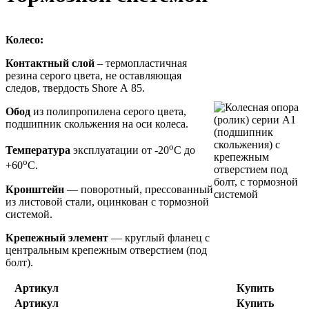
Колесо:
Контактный слой
– термопластичная
резина серого цвета, не оставляющая
следов, твердость Shore А 85.
Обод
из полипропилена серого цвета,
подшипник скольжения на оси колеса.
o
Температура
эксплуатации от -20
С до
o
+60
С.
Кронштейн
— поворотный, прессованный
из листовой стали, оцинкован с тормозной
системой.
Крепежный элемент
— круглый фланец с
центральным крепежным отверстием (под
болт).
Артикул
Купить
Артикул
Купить