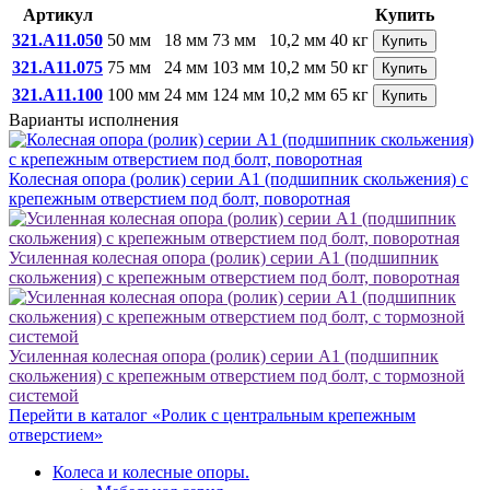
Артикул
Купить
321.A11.050
50 мм
18 мм
73 мм
10,2 мм
40 кг
Купить
321.A11.075
75 мм
24 мм
103 мм
10,2 мм
50 кг
Купить
321.A11.100
100 мм
24 мм
124 мм
10,2 мм
65 кг
Купить
Варианты исполнения
Колесная опора (ролик) серии А1 (подшипник скольжения) с
крепежным отверстием под болт, поворотная
Усиленная колесная опора (ролик) серии А1 (подшипник
скольжения) с крепежным отверстием под болт, поворотная
Усиленная колесная опора (ролик) серии А1 (подшипник
скольжения) с крепежным отверстием под болт, с тормозной
системой
Перейти в каталог «Ролик с центральным крепежным
отверстием»
Колеса и колесные опоры.