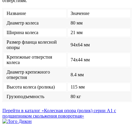
отверстиям.
Название
Значение
Диаметр колеса
80 мм
Ширина колеса
21 мм
Размер фланца колесной
94x64 мм
опоры
Крепежные отверстия
74x44 мм
колеса
Диаметр крепежного
8.4 мм
отверстия
Высота колеса (ролика)
115 мм
Грузоподъемность
80 кг
Перейти в каталог «Колесная опора (ролик) серии А1 с
подшипником скольжения поворотная»