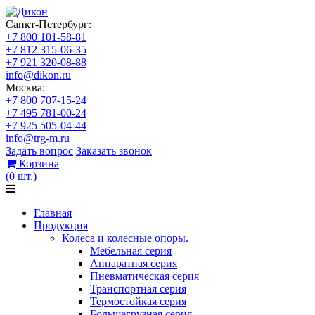
Санкт-Петербург:
+7 800 101-58-81
+7 812 315-06-35
+7 921 320-08-88
info@dikon.ru
Москва:
+7 800 707-15-24
+7 495 781-00-24
+7 925 505-04-44
info@trg-m.ru
Задать вопрос
Заказать звонок
Корзина
(
0
шт.
)
Главная
Продукция
Колеса и колесные опоры.
Мебельная серия
Аппаратная серия
Пневматическая серия
Транспортная серия
Термостойкая серия
Большегрузная серия