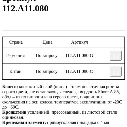
112.А11.080
Страна
Цена
Артикул
Германия
По запросу
112.А11.080-G
Китай
По запросу
112.А11.080-C
Колесо:
контактный слой (шина) – термопластичная резина
серого цвета, не оставляющая следов, твердость Shore А 85,
обод – из полипропилена серого цвета, подшипник
скольжения на оси колеса, температура эксплуатации от -20С
до +60С.
Кронштейн
усиленный, прессованный, из листовой стали,
оцинкован.
Крепежный элемент:
прямоугольная площадка с 4-мя