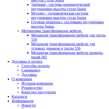
высоты стола Suspa
Varistand - система пневматической
регулировки высоты стола Suspa
Movotec - гидравлическая система
регулировки высоты стола Suspa
Готовые решения с системами регулировки
высоты Suspa
Механизмы трансформации мебели.
Механизм трансформации мебели для тахты
559
Механизм трансформации мебели для
угловых диванов и тахты 556
Механизм трансформации мебели кровать-
шкаф 582
Доставка и оплата
Способы оплаты
Самовывоз
Доставка
О компании
История компании
Руководство
Качество продукции
Каталоги
Информация
Новости