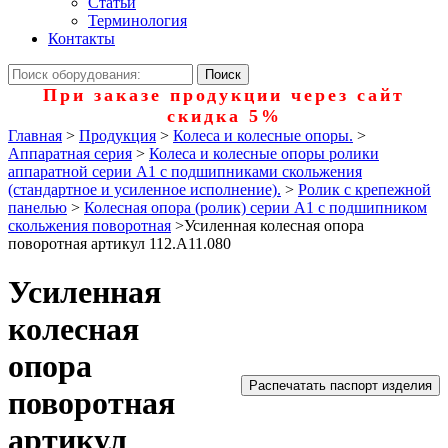
Статьи
Терминология
Контакты
При заказе продукции через сайт
скидка 5%
Главная
>
Продукция
>
Колеса и колесные опоры.
>
Аппаратная серия
>
Колеса и колесные опоры ролики
аппаратной серии А1 с подшипниками скольжения
(стандартное и усиленное исполнение).
>
Ролик с крепежной
панелью
>
Колесная опора (ролик) серии А1 с подшипником
скольжения поворотная
>
Усиленная колесная опора
поворотная артикул 112.А11.080
Усиленная
колесная
опора
Распечатать паспорт изделия
поворотная
артикул