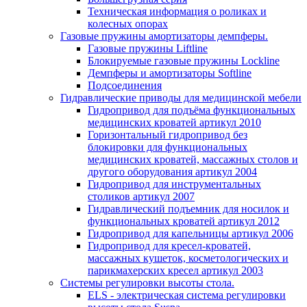
Техническая информация о роликах и
колесных опорах
Газовые пружины амортизаторы демпферы.
Газовые пружины Liftline
Блокируемые газовые пружины Lockline
Демпферы и амортизаторы Softline
Подсоединения
Гидравлические приводы для медицинской мебели
Гидропривод для подъёма функциональных
медицинских кроватей артикул 2010
Горизонтальный гидропривод без
блокировки для функциональных
медицинских кроватей, массажных столов и
другого оборудования артикул 2004
Гидропривод для инструментальных
столиков артикул 2007
Гидравлический подъемник для носилок и
функциональных кроватей артикул 2012
Гидропривод для капельницы артикул 2006
Гидропривод для кресел-кроватей,
массажных кушеток, косметологических и
парикмахерских кресел артикул 2003
Системы регулировки высоты стола.
ELS - электрическая система регулировки