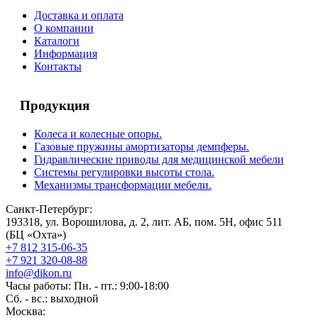
Доставка и оплата
О компании
Каталоги
Информация
Контакты
Продукция
Колеса и колесные опоры.
Газовые пружины амортизаторы демпферы.
Гидравлические приводы для медицинской мебели
Системы регулировки высоты стола.
Механизмы трансформации мебели.
Санкт-Петербург:
193318, ул. Ворошилова, д. 2, лит. АБ, пом. 5Н, офис 511
(БЦ «Охта»)
+7 812 315-06-35
+7 921 320-08-88
info@dikon.ru
Часы работы: Пн. - пт.: 9:00-18:00
Сб. - вс.: выходной
Москва: