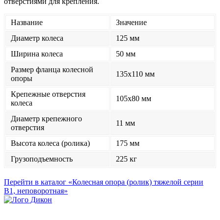
отверстиями для крепления.
Название
Значение
Диаметр колеса
125 мм
Ширина колеса
50 мм
Размер фланца колесной
135x110 мм
опоры
Крепежные отверстия
105x80 мм
колеса
Диаметр крепежного
11 мм
отверстия
Высота колеса (ролика)
175 мм
Грузоподъемность
225 кг
Перейти в каталог «Колесная опора (ролик) тяжелой серии
B1, неповоротная»