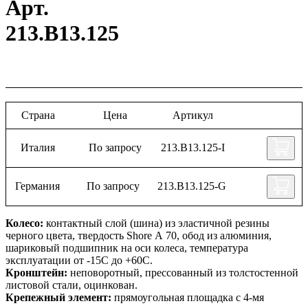
Арт.
213.B13.125
Страна
Цена
Артикул
Италия
По запросу
213.B13.125-I
Германия
По запросу
213.B13.125-G
Колесо:
контактный слой (шина) из эластичной резины
черного цвета, твердость Shore А 70, обод из алюминия,
шариковый подшипник на оси колеса, температура
эксплуатации от -15С до +60С.
Кронштейн:
неповоротный, прессованный из толстостенной
листовой стали, оцинкован.
Крепежный элемент:
прямоугольная площадка с 4-мя