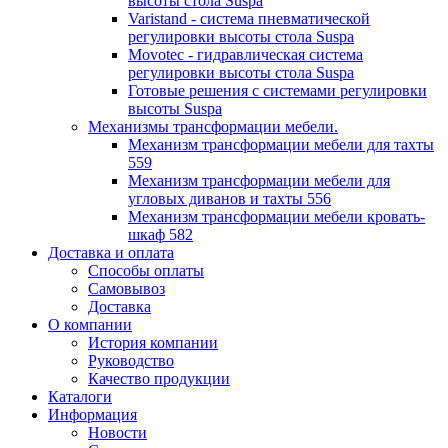
высоты стола Suspa
Varistand - система пневматической
регулировки высоты стола Suspa
Movotec - гидравлическая система
регулировки высоты стола Suspa
Готовые решения с системами регулировки
высоты Suspa
Механизмы трансформации мебели.
Механизм трансформации мебели для тахты
559
Механизм трансформации мебели для
угловых диванов и тахты 556
Механизм трансформации мебели кровать-
шкаф 582
Доставка и оплата
Способы оплаты
Самовывоз
Доставка
О компании
История компании
Руководство
Качество продукции
Каталоги
Информация
Новости