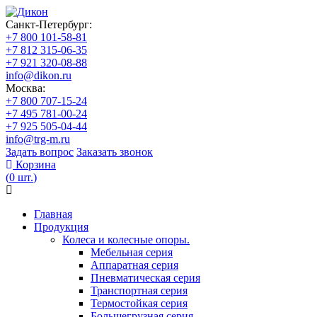
Санкт-Петербург:
+7 800 101-58-81
+7 812 315-06-35
+7 921 320-08-88
info@dikon.ru
Москва:
+7 800 707-15-24
+7 495 781-00-24
+7 925 505-04-44
info@trg-m.ru
Задать вопрос
Заказать звонок
Корзина
(
0
шт.
)
Главная
Продукция
Колеса и колесные опоры.
Мебельная серия
Аппаратная серия
Пневматическая серия
Транспортная серия
Термостойкая серия
Большегрузная серия