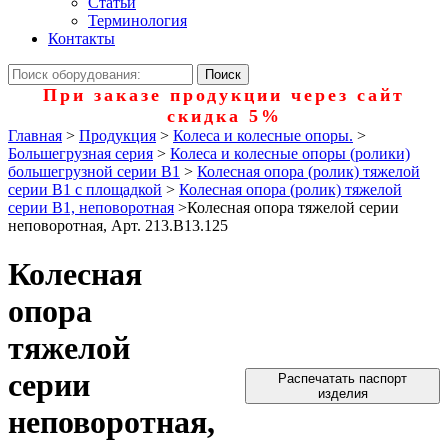
Статьи
Терминология
Контакты
При заказе продукции через сайт
скидка 5%
Главная
>
Продукция
>
Колеса и колесные опоры.
>
Большегрузная серия
>
Колеса и колесные опоры (ролики)
большегрузной серии В1
>
Колесная опора (ролик) тяжелой
серии B1 с площадкой
>
Колесная опора (ролик) тяжелой
серии B1, неповоротная
>
Колесная опора тяжелой серии
неповоротная, Арт. 213.B13.125
Колесная
опора
тяжелой
серии
Распечатать паспорт
изделия
неповоротная,