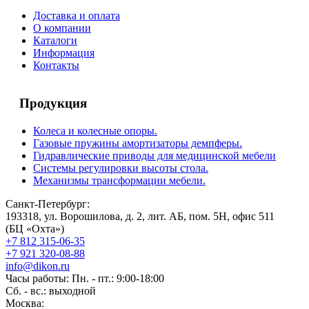
Доставка и оплата
О компании
Каталоги
Информация
Контакты
Продукция
Колеса и колесные опоры.
Газовые пружины амортизаторы демпферы.
Гидравлические приводы для медицинской мебели
Системы регулировки высоты стола.
Механизмы трансформации мебели.
Санкт-Петербург:
193318, ул. Ворошилова, д. 2, лит. АБ, пом. 5Н, офис 511
(БЦ «Охта»)
+7 812 315-06-35
+7 921 320-08-88
info@dikon.ru
Часы работы: Пн. - пт.: 9:00-18:00
Сб. - вс.: выходной
Москва: