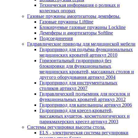
Техническая информация о роликах и
колесных опорах
Газовые пружины амортизаторы демпферы.
Газовые пружины Liftline
Блокируемые газовые пружины Lockline
Демпферы и амортизаторы Softline
Подсоединения
Гидравлические приводы для медицинской мебели
Гидропривод для подъёма функциональных
медицинских кроватей артикул 2010
Горизонтальный гидропривод без
блокировки для функциональных
медицинских кроватей, массажных столов и
другого оборудования артикул 2004
Гидропривод для инструментальных
столиков артикул 2007
Гидравлический подъемник для носилок и
функциональных кроватей артикул 2012
Гидропривод для капельницы артикул 2006
Гидропривод для кресел-кроватей,
массажных кушеток, косметологических и
парикмахерских кресел артикул 2003
Системы регулировки высоты стола.
ELS - электрическая система регулировки