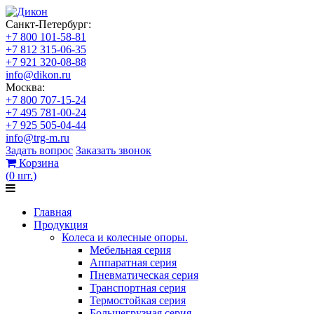
Санкт-Петербург:
+7 800 101-58-81
+7 812 315-06-35
+7 921 320-08-88
info@dikon.ru
Москва:
+7 800 707-15-24
+7 495 781-00-24
+7 925 505-04-44
info@trg-m.ru
Задать вопрос
Заказать звонок
Корзина
(
0
шт.
)
Главная
Продукция
Колеса и колесные опоры.
Мебельная серия
Аппаратная серия
Пневматическая серия
Транспортная серия
Термостойкая серия
Большегрузная серия