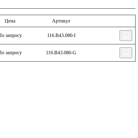
Цена
Артикул
По запросу
116.B43.080-I
По запросу
116.B43.080-G