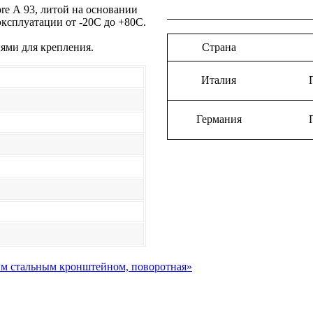
re А 93, литой на основании
эксплуатации от -20С до +80С.
ями для крепления.
Страна
Италия
Германия
ным стальным кронштейном, поворотная»