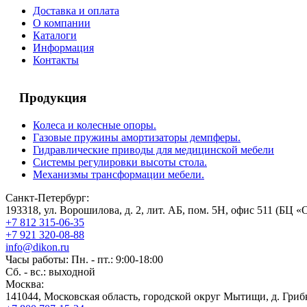
Доставка и оплата
О компании
Каталоги
Информация
Контакты
Продукция
Колеса и колесные опоры.
Газовые пружины амортизаторы демпферы.
Гидравлические приводы для медицинской мебели
Системы регулировки высоты стола.
Механизмы трансформации мебели.
Санкт-Петербург:
193318, ул. Ворошилова, д. 2, лит. АБ, пом. 5Н, офис 511 (БЦ «
+7 812 315-06-35
+7 921 320-08-88
info@dikon.ru
Часы работы: Пн. - пт.: 9:00-18:00
Сб. - вс.: выходной
Москва:
141044, Московская область, городской округ Мытищи, д. Грибк