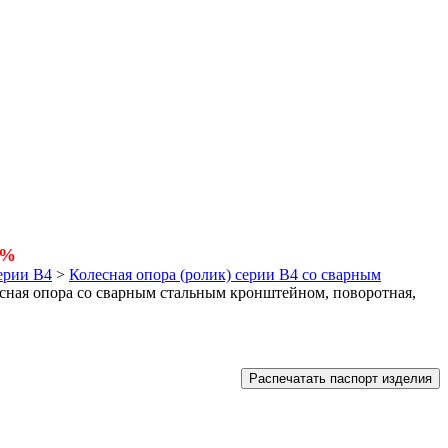
5%
ерии В4
>
Колесная опора (ролик) серии B4 со сварным
сная опора со сварным стальным кронштейном, поворотная,
Распечатать паспорт изделия