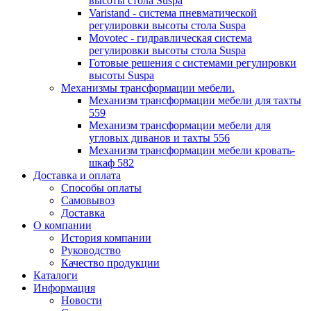
высоты стола Suspa
Varistand - система пневматической
регулировки высоты стола Suspa
Movotec - гидравлическая система
регулировки высоты стола Suspa
Готовые решения с системами регулировки
высоты Suspa
Механизмы трансформации мебели.
Механизм трансформации мебели для тахты
559
Механизм трансформации мебели для
угловых диванов и тахты 556
Механизм трансформации мебели кровать-
шкаф 582
Доставка и оплата
Способы оплаты
Самовывоз
Доставка
О компании
История компании
Руководство
Качество продукции
Каталоги
Информация
Новости