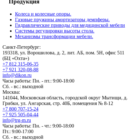
Продукция
Колеса и колесные опоры.
Газовые пружины амортизаторы демпферы.
Гидравлические приводы для медицинской мебели
Системы регулировки высоты стола.
Механизмы трансформации мебели.
Санкт-Петербург:
193318, ул. Ворошилова, д. 2, лит. АБ, пом. 5Н, офис 511
(БЦ «Охта»)
+7 812 315-06-35
+7 921 320-08-88
info@dikon.ru
Часы работы: Пн. - пт.: 9:00-18:00
Сб. - вс.: выходной
Москва:
141044, Московская область, городской округ Мытищи, д.
Грибки, ул. Ангарская, стр. 40Б, помещения № 8-12
+7 800 707-15-24
+7 925 505-04-44
info@trg-m.ru
Часы работы: Пн. - чт.: 9:00-18:00
Пт.: 9:00-17:00
Сб. - вс.: выходной