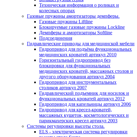
Техническая информация о роликах и
колесных опорах
Газовые пружины амортизаторы демпферы.
Газовые пружины Liftline
Блокируемые газовые пружины Lockline
Демпферы и амортизаторы Softline
Подсоединения
Гидравлические приводы для медицинской мебели
Гидропривод для подъёма функциональных
медицинских кроватей артикул 2010
Горизонтальный гидропривод без
блокировки для функциональных
медицинских кроватей, массажных столов и
другого оборудования артикул 2004
Гидропривод для инструментальных
столиков артикул 2007
Гидравлический подъемник для носилок и
функциональных кроватей артикул 2012
Гидропривод для капельницы артикул 2006
Гидропривод для кресел-кроватей,
массажных кушеток, косметологических и
парикмахерских кресел артикул 2003
Системы регулировки высоты стола.
ELS - электрическая система регулировки