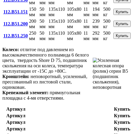
мм
мм
мм
мм
мм
мм
кг
150
50
135x110
105x80
11
194
500
112.B51.151
Купить
мм
мм
мм
мм
мм
мм
кг
200
50
135x110
105x80
11
239
500
112.B51.200
Купить
мм
мм
мм
мм
мм
мм
кг
250
50
135x110
105x80
11
292
500
112.B51.250
Купить
мм
мм
мм
мм
мм
мм
кг
Колесо:
отлитое под давлением из
высококачественного полиамида 6 белого
цвета, твердость Shore D 75, подшипник
скольжения на оси колеса, температура
эксплуатации от -15С до +80С.
Кронштейн:
неповоротный, усиленный,
прессованный из листовой стали,
оцинкован.
Крепежный элемент:
прямоугольная
площадка с 4-мя отверстиями.
Артикул
Купить
Артикул
Купить
Артикул
Купить
Артикул
Купить