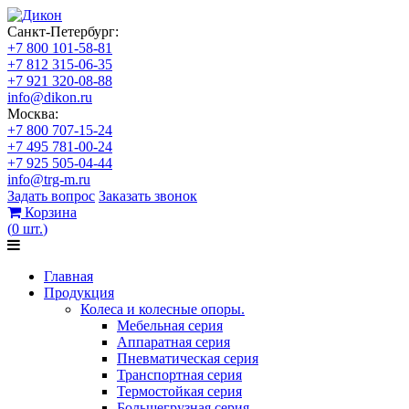
Санкт-Петербург:
+7 800 101-58-81
+7 812 315-06-35
+7 921 320-08-88
info@dikon.ru
Москва:
+7 800 707-15-24
+7 495 781-00-24
+7 925 505-04-44
info@trg-m.ru
Задать вопрос
Заказать звонок
Корзина
(
0
шт.
)
Главная
Продукция
Колеса и колесные опоры.
Мебельная серия
Аппаратная серия
Пневматическая серия
Транспортная серия
Термостойкая серия
Большегрузная серия