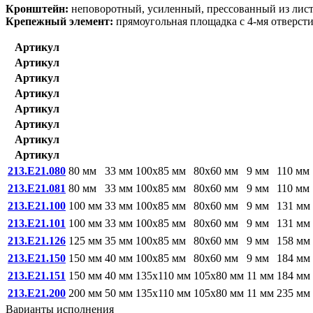
Кронштейн:
неповоротный, усиленный, прессованный из лис
Крепежный элемент:
прямоугольная площадка с 4-мя отверст
Артикул
Артикул
Артикул
Артикул
Артикул
Артикул
Артикул
Артикул
213.E21.080
80 мм
33 мм
100x85 мм
80x60 мм
9 мм
110 мм
213.E21.081
80 мм
33 мм
100x85 мм
80x60 мм
9 мм
110 мм
213.E21.100
100 мм
33 мм
100x85 мм
80x60 мм
9 мм
131 мм
213.E21.101
100 мм
33 мм
100x85 мм
80x60 мм
9 мм
131 мм
213.E21.126
125 мм
35 мм
100x85 мм
80x60 мм
9 мм
158 мм
213.E21.150
150 мм
40 мм
100x85 мм
80x60 мм
9 мм
184 мм
213.E21.151
150 мм
40 мм
135x110 мм
105x80 мм
11 мм
184 мм
213.E21.200
200 мм
50 мм
135x110 мм
105x80 мм
11 мм
235 мм
Варианты исполнения