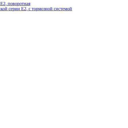
 Е2, поворотная
йкой серии Е2, с тормозной системой