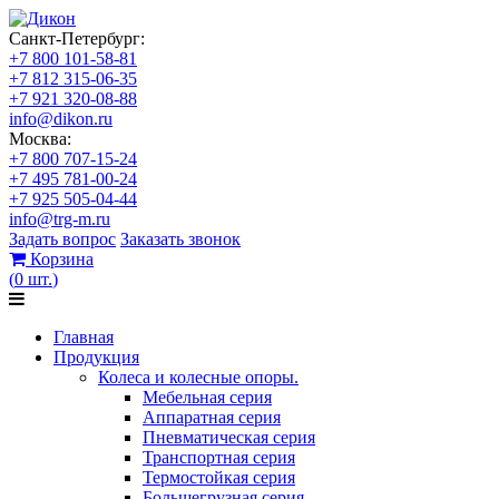
Санкт-Петербург:
+7 800 101-58-81
+7 812 315-06-35
+7 921 320-08-88
info@dikon.ru
Москва:
+7 800 707-15-24
+7 495 781-00-24
+7 925 505-04-44
info@trg-m.ru
Задать вопрос
Заказать звонок
Корзина
(
0
шт.
)
Главная
Продукция
Колеса и колесные опоры.
Мебельная серия
Аппаратная серия
Пневматическая серия
Транспортная серия
Термостойкая серия
Большегрузная серия