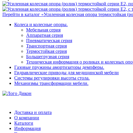
Перейти в каталог «Усиленная колесная опора термостойкая (р
Колеса и колесные опоры.
Мебельная серия
Аппаратная серия
Пневматическая серия
Транспортная серия
Термостойкая серия
Большегрузная серия
Техническая информация о роликах и колесных опо
Газовые пружины амортизаторы демпферы.
Гидравлические приводы для медицинской мебели
Системы регулировки высоты стола.
Механизмы трансформации мебели.
Доставка и оплата
О компании
Каталоги
Информация