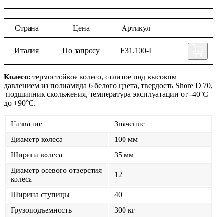
Страна
Цена
Артикул
Италия
По запросу
Е31.100-I
Колесо:
термостойкое колесо, отлитое под высоким
давлением из полиамида 6 белого цвета, твердость Shore D 70,
подшипник скольжения, температура эксплуатации от -40°С
до +90°С.
Название
Значение
Диаметр колеса
100 мм
Ширина колеса
35 мм
Диаметр осевого отверстия
12
колеса
Ширина ступицы
40
Грузоподъемность
300 кг