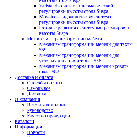
высоты стола Suspa
Varistand - система пневматической
регулировки высоты стола Suspa
Movotec - гидравлическая система
регулировки высоты стола Suspa
Готовые решения с системами регулировки
высоты Suspa
Механизмы трансформации мебели.
Механизм трансформации мебели для тахты
559
Механизм трансформации мебели для
угловых диванов и тахты 556
Механизм трансформации мебели кровать-
шкаф 582
Доставка и оплата
Способы оплаты
Самовывоз
Доставка
О компании
История компании
Руководство
Качество продукции
Каталоги
Информация
Новости