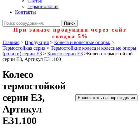
Статьи
Терминология
Контакты
При заказе продукции через сайт
скидка 5%
Главная
>
Продукция
>
Колеса и колесные опоры.
>
Термостойкая серия
>
Термостойкие колеса и колесные опоры
(ролики) серии Е3
>
Колесо серии E3
>
Колесо термостойкой
серии Е3, Артикул Е31.100
Колесо
термостойкой
серии Е3,
Распечатать паспорт изделия
Артикул
Е31.100