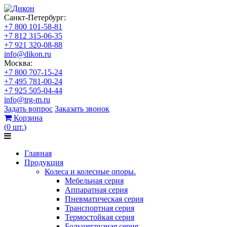
Санкт-Петербург:
+7 800 101-58-81
+7 812 315-06-35
+7 921 320-08-88
info@dikon.ru
Москва:
+7 800 707-15-24
+7 495 781-00-24
+7 925 505-04-44
info@trg-m.ru
Задать вопрос
Заказать звонок
Корзина
(
0
шт.
)
Главная
Продукция
Колеса и колесные опоры.
Мебельная серия
Аппаратная серия
Пневматическая серия
Транспортная серия
Термостойкая серия
Большегрузная серия