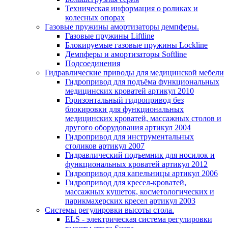
Техническая информация о роликах и
колесных опорах
Газовые пружины амортизаторы демпферы.
Газовые пружины Liftline
Блокируемые газовые пружины Lockline
Демпферы и амортизаторы Softline
Подсоединения
Гидравлические приводы для медицинской мебели
Гидропривод для подъёма функциональных
медицинских кроватей артикул 2010
Горизонтальный гидропривод без
блокировки для функциональных
медицинских кроватей, массажных столов и
другого оборудования артикул 2004
Гидропривод для инструментальных
столиков артикул 2007
Гидравлический подъемник для носилок и
функциональных кроватей артикул 2012
Гидропривод для капельницы артикул 2006
Гидропривод для кресел-кроватей,
массажных кушеток, косметологических и
парикмахерских кресел артикул 2003
Системы регулировки высоты стола.
ELS - электрическая система регулировки