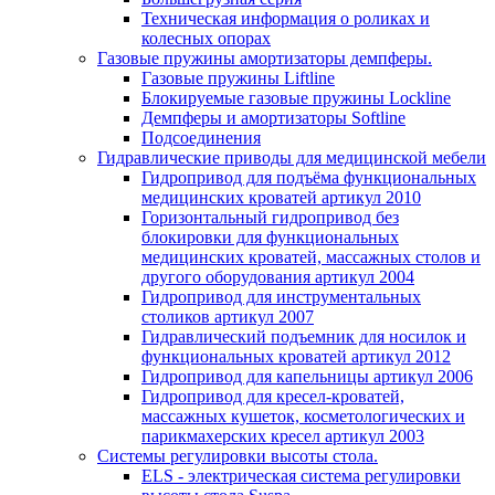
Техническая информация о роликах и
колесных опорах
Газовые пружины амортизаторы демпферы.
Газовые пружины Liftline
Блокируемые газовые пружины Lockline
Демпферы и амортизаторы Softline
Подсоединения
Гидравлические приводы для медицинской мебели
Гидропривод для подъёма функциональных
медицинских кроватей артикул 2010
Горизонтальный гидропривод без
блокировки для функциональных
медицинских кроватей, массажных столов и
другого оборудования артикул 2004
Гидропривод для инструментальных
столиков артикул 2007
Гидравлический подъемник для носилок и
функциональных кроватей артикул 2012
Гидропривод для капельницы артикул 2006
Гидропривод для кресел-кроватей,
массажных кушеток, косметологических и
парикмахерских кресел артикул 2003
Системы регулировки высоты стола.
ELS - электрическая система регулировки