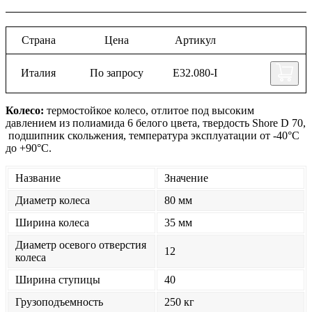
Страна
Цена
Артикул
Италия
По запросу
Е32.080-I
Колесо:
термостойкое колесо, отлитое под высоким
давлением из полиамида 6 белого цвета, твердость Shore D 70,
подшипник скольжения, температура эксплуатации от -40°С
до +90°С.
Название
Значение
Диаметр колеса
80 мм
Ширина колеса
35 мм
Диаметр осевого отверстия
12
колеса
Ширина ступицы
40
Грузоподъемность
250 кг