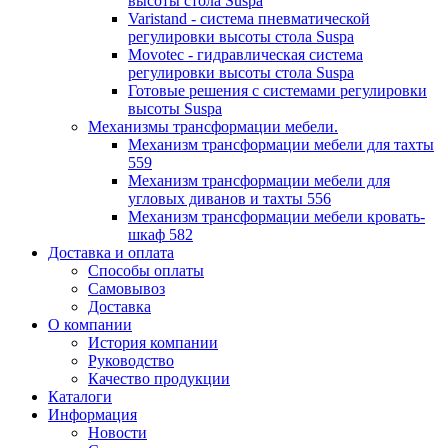
высоты стола Suspa
Varistand - система пневматической
регулировки высоты стола Suspa
Movotec - гидравлическая система
регулировки высоты стола Suspa
Готовые решения с системами регулировки
высоты Suspa
Механизмы трансформации мебели.
Механизм трансформации мебели для тахты
559
Механизм трансформации мебели для
угловых диванов и тахты 556
Механизм трансформации мебели кровать-
шкаф 582
Доставка и оплата
Способы оплаты
Самовывоз
Доставка
О компании
История компании
Руководство
Качество продукции
Каталоги
Информация
Новости