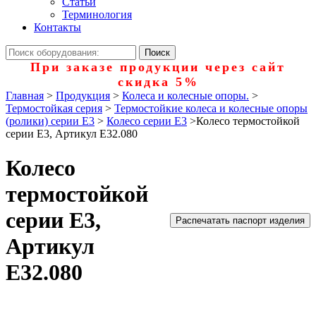
Статьи
Терминология
Контакты
При заказе продукции через сайт
скидка 5%
Главная
>
Продукция
>
Колеса и колесные опоры.
>
Термостойкая серия
>
Термостойкие колеса и колесные опоры
(ролики) серии Е3
>
Колесо серии E3
>
Колесо термостойкой
серии Е3, Артикул Е32.080
Колесо
термостойкой
серии Е3,
Распечатать паспорт изделия
Артикул
Е32.080