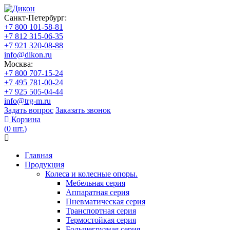
Санкт-Петербург:
+7 800 101-58-81
+7 812 315-06-35
+7 921 320-08-88
info@dikon.ru
Москва:
+7 800 707-15-24
+7 495 781-00-24
+7 925 505-04-44
info@trg-m.ru
Задать вопрос
Заказать звонок
Корзина
(
0
шт.
)
Главная
Продукция
Колеса и колесные опоры.
Мебельная серия
Аппаратная серия
Пневматическая серия
Транспортная серия
Термостойкая серия
Большегрузная серия