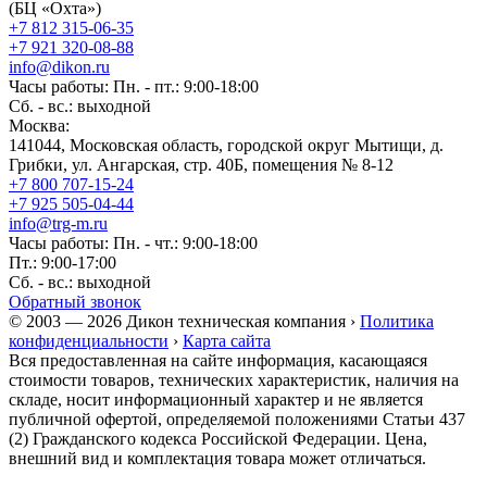
(БЦ «Охта»)
+7 812 315-06-35
+7 921 320-08-88
info@dikon.ru
Часы работы: Пн. - пт.: 9:00-18:00
Сб. - вс.: выходной
Москва:
141044, Московская область, городской округ Мытищи, д.
Грибки, ул. Ангарская, стр. 40Б, помещения № 8-12
+7 800 707-15-24
+7 925 505-04-44
info@trg-m.ru
Часы работы: Пн. - чт.: 9:00-18:00
Пт.: 9:00-17:00
Сб. - вс.: выходной
Обратный звонок
© 2003 — 2026 Дикон техническая компания ›
Политика
конфиденциальности
›
Карта сайта
Вся предоставленная на сайте информация, касающаяся
стоимости товаров, технических характеристик, наличия на
складе, носит информационный характер и не является
публичной офертой, определяемой положениями Статьи 437
(2) Гражданского кодекса Российской Федерации. Цена,
внешний вид и комплектация товара может отличаться.