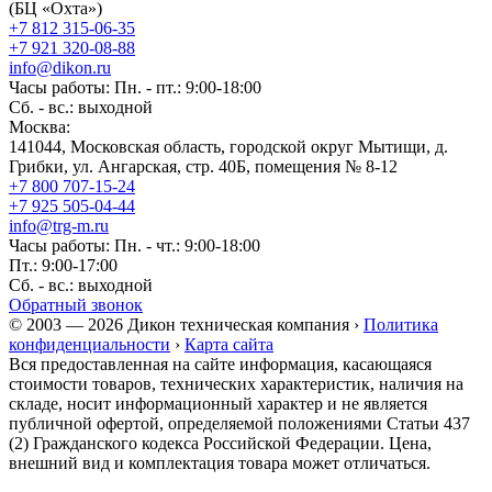
(БЦ «Охта»)
+7 812 315-06-35
+7 921 320-08-88
info@dikon.ru
Часы работы: Пн. - пт.: 9:00-18:00
Сб. - вс.: выходной
Москва:
141044, Московская область, городской округ Мытищи, д.
Грибки, ул. Ангарская, стр. 40Б, помещения № 8-12
+7 800 707-15-24
+7 925 505-04-44
info@trg-m.ru
Часы работы: Пн. - чт.: 9:00-18:00
Пт.: 9:00-17:00
Сб. - вс.: выходной
Обратный звонок
© 2003 — 2026 Дикон техническая компания ›
Политика
конфиденциальности
›
Карта сайта
Вся предоставленная на сайте информация, касающаяся
стоимости товаров, технических характеристик, наличия на
складе, носит информационный характер и не является
публичной офертой, определяемой положениями Статьи 437
(2) Гражданского кодекса Российской Федерации. Цена,
внешний вид и комплектация товара может отличаться.