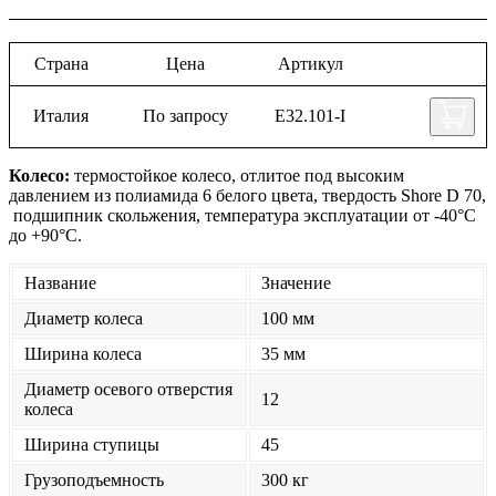
Страна
Цена
Артикул
Италия
По запросу
Е32.101-I
Колесо:
термостойкое колесо, отлитое под высоким
давлением из полиамида 6 белого цвета, твердость Shore D 70,
подшипник скольжения, температура эксплуатации от -40°С
до +90°С.
Название
Значение
Диаметр колеса
100 мм
Ширина колеса
35 мм
Диаметр осевого отверстия
12
колеса
Ширина ступицы
45
Грузоподъемность
300 кг