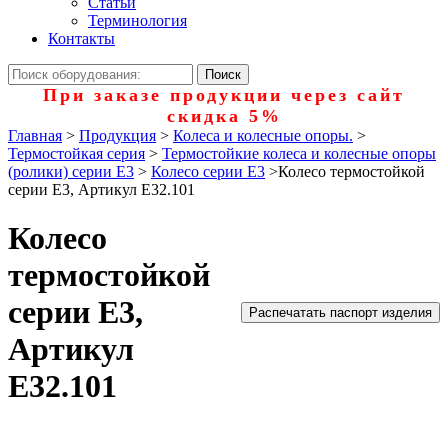
Статьи
Терминология
Контакты
При заказе продукции через сайт
скидка 5%
Главная
>
Продукция
>
Колеса и колесные опоры.
>
Термостойкая серия
>
Термостойкие колеса и колесные опоры
(ролики) серии Е3
>
Колесо серии E3
>
Колесо термостойкой
серии Е3, Артикул Е32.101
Колесо
термостойкой
серии Е3,
Распечатать паспорт изделия
Артикул
Е32.101