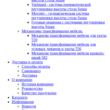
высоты стола Suspa
Varistand - система пневматической
регулировки высоты стола Suspa
Movotec - гидравлическая система
регулировки высоты стола Suspa
Готовые решения с системами регулировки
высоты Suspa
Механизмы трансформации мебели.
Механизм трансформации мебели для тахты
559
Механизм трансформации мебели для
угловых диванов и тахты 556
Механизм трансформации мебели кровать-
шкаф 582
Доставка и оплата
Способы оплаты
Самовывоз
Доставка
О компании
История компании
Руководство
Качество продукции
Каталоги
Информация
Новости