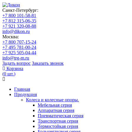
Санкт-Петербург:
+7 800 101-58-81
+7 812 315-06-35
+7 921 320-08-88
info@dikon.ru
Москва:
+7 800 707-15-24
+7 495 781-00-24
+7 925 505-04-44
info@trg-m.ru
Задать вопрос
Заказать звонок
Корзина
(
0
шт.
)
Главная
Продукция
Колеса и колесные опоры.
Мебельная серия
Аппаратная серия
Пневматическая серия
Транспортная серия
Термостойкая серия
Большегрузная серия