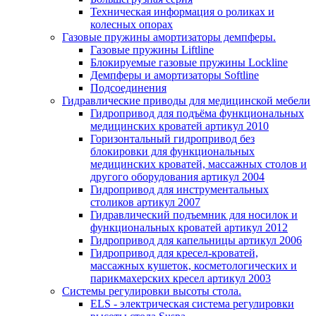
Техническая информация о роликах и
колесных опорах
Газовые пружины амортизаторы демпферы.
Газовые пружины Liftline
Блокируемые газовые пружины Lockline
Демпферы и амортизаторы Softline
Подсоединения
Гидравлические приводы для медицинской мебели
Гидропривод для подъёма функциональных
медицинских кроватей артикул 2010
Горизонтальный гидропривод без
блокировки для функциональных
медицинских кроватей, массажных столов и
другого оборудования артикул 2004
Гидропривод для инструментальных
столиков артикул 2007
Гидравлический подъемник для носилок и
функциональных кроватей артикул 2012
Гидропривод для капельницы артикул 2006
Гидропривод для кресел-кроватей,
массажных кушеток, косметологических и
парикмахерских кресел артикул 2003
Системы регулировки высоты стола.
ELS - электрическая система регулировки