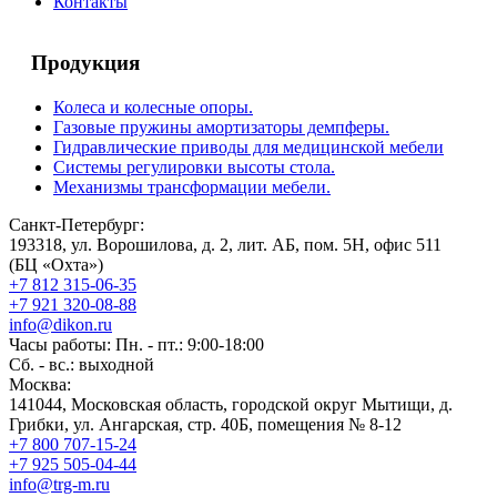
Контакты
Продукция
Колеса и колесные опоры.
Газовые пружины амортизаторы демпферы.
Гидравлические приводы для медицинской мебели
Системы регулировки высоты стола.
Механизмы трансформации мебели.
Санкт-Петербург:
193318, ул. Ворошилова, д. 2, лит. АБ, пом. 5Н, офис 511
(БЦ «Охта»)
+7 812 315-06-35
+7 921 320-08-88
info@dikon.ru
Часы работы: Пн. - пт.: 9:00-18:00
Сб. - вс.: выходной
Москва:
141044, Московская область, городской округ Мытищи, д.
Грибки, ул. Ангарская, стр. 40Б, помещения № 8-12
+7 800 707-15-24
+7 925 505-04-44
info@trg-m.ru