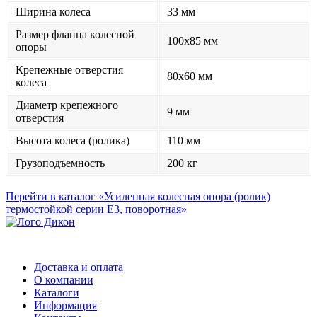
Ширина колеса
33 мм
Размер фланца колесной
100x85 мм
опоры
Крепежные отверстия
80x60 мм
колеса
Диаметр крепежного
9 мм
отверстия
Высота колеса (ролика)
110 мм
Грузоподъемность
200 кг
Перейти в каталог «Усиленная колесная опора (ролик)
термостойкой серии Е3, поворотная»
Доставка и оплата
О компании
Каталоги
Информация