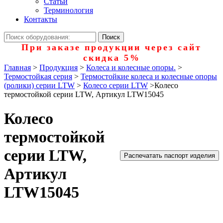
Статьи
Терминология
Контакты
При заказе продукции через сайт
скидка 5%
Главная
>
Продукция
>
Колеса и колесные опоры.
>
Термостойкая серия
>
Термостойкие колеса и колесные опоры
(ролики) серии LTW
>
Колесо серии LTW
>
Колесо
термостойкой серии LTW, Артикул LTW15045
Колесо
термостойкой
серии LTW,
Распечатать паспорт изделия
Артикул
LTW15045