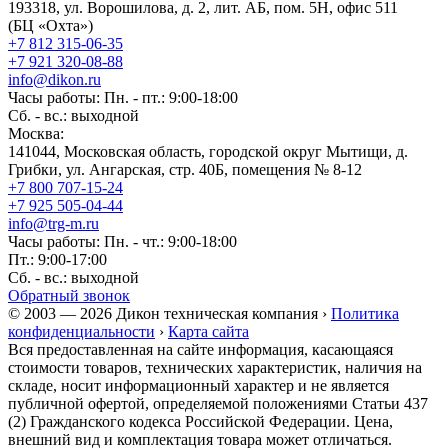
193318, ул. Ворошилова, д. 2, лит. АБ, пом. 5Н, офис 511
(БЦ «Охта»)
+7 812 315-06-35
+7 921 320-08-88
info@dikon.ru
Часы работы: Пн. - пт.: 9:00-18:00
Сб. - вс.: выходной
Москва:
141044, Московская область, городской округ Мытищи, д.
Грибки, ул. Ангарская, стр. 40Б, помещения № 8-12
+7 800 707-15-24
+7 925 505-04-44
info@trg-m.ru
Часы работы: Пн. - чт.: 9:00-18:00
Пт.: 9:00-17:00
Сб. - вс.: выходной
Обратный звонок
© 2003 — 2026 Дикон техническая компания ›
Политика
конфиденциальности
›
Карта сайта
Вся предоставленная на сайте информация, касающаяся
стоимости товаров, технических характеристик, наличия на
складе, носит информационный характер и не является
публичной офертой, определяемой положениями Статьи 437
(2) Гражданского кодекса Российской Федерации. Цена,
внешний вид и комплектация товара может отличаться.