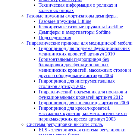
Техническая информация о роликах и
колесных опорах
Газовые пружины амортизаторы демпферы.
Газовые пружины Liftline
Блокируемые газовые пружины Lockline
Демпферы и амортизаторы Softline
Подсоединения
Гидравлические приводы для медицинской мебели
Гидропривод для подъёма функциональных
медицинских кроватей артикул 2010
Горизонтальный гидропривод без
блокировки для функциональных
медицинских кроватей, массажных столов и
другого оборудования артикул 2004
Гидропривод для инструментальных
столиков артикул 2007
Гидравлический подъемник для носилок и
функциональных кроватей артикул 2012
Гидропривод для капельницы артикул 2006
Гидропривод для кресел-кроватей,
массажных кушеток, косметологических и
парикмахерских кресел артикул 2003
Системы регулировки высоты стола.
ELS - электрическая система регулировки