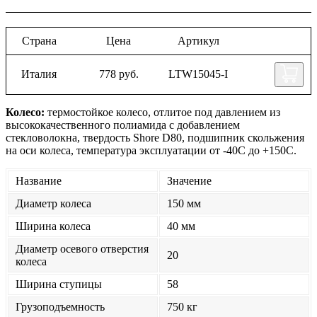
Страна
Цена
Артикул
Италия
778 руб.
LTW15045-I
Колесо:
термостойкое колесо, отлитое под давлением из
высококачественного полиамида с добавлением
стекловолокна, твердость Shore D80, подшипник скольжения
на оси колеса, температура эксплуатации от -40С до +150С.
Название
Значение
Диаметр колеса
150 мм
Ширина колеса
40 мм
Диаметр осевого отверстия
20
колеса
Ширина ступицы
58
Грузоподъемность
750 кг