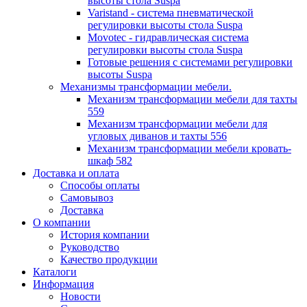
высоты стола Suspa
Varistand - система пневматической
регулировки высоты стола Suspa
Movotec - гидравлическая система
регулировки высоты стола Suspa
Готовые решения с системами регулировки
высоты Suspa
Механизмы трансформации мебели.
Механизм трансформации мебели для тахты
559
Механизм трансформации мебели для
угловых диванов и тахты 556
Механизм трансформации мебели кровать-
шкаф 582
Доставка и оплата
Способы оплаты
Самовывоз
Доставка
О компании
История компании
Руководство
Качество продукции
Каталоги
Информация
Новости