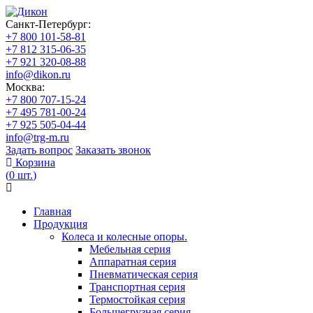
Санкт-Петербург:
+7 800 101-58-81
+7 812 315-06-35
+7 921 320-08-88
info@dikon.ru
Москва:
+7 800 707-15-24
+7 495 781-00-24
+7 925 505-04-44
info@trg-m.ru
Задать вопрос
Заказать звонок
Корзина
(
0
шт.
)
Главная
Продукция
Колеса и колесные опоры.
Мебельная серия
Аппаратная серия
Пневматическая серия
Транспортная серия
Термостойкая серия
Большегрузная серия