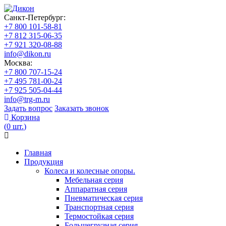
Санкт-Петербург:
+7 800 101-58-81
+7 812 315-06-35
+7 921 320-08-88
info@dikon.ru
Москва:
+7 800 707-15-24
+7 495 781-00-24
+7 925 505-04-44
info@trg-m.ru
Задать вопрос
Заказать звонок
Корзина
(
0
шт.
)
Главная
Продукция
Колеса и колесные опоры.
Мебельная серия
Аппаратная серия
Пневматическая серия
Транспортная серия
Термостойкая серия
Большегрузная серия