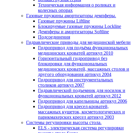
Техническая информация о роликах и
колесных опорах
Газовые пружины амортизаторы демпферы.
Газовые пружины Liftline
Блокируемые газовые пружины Lockline
Демпферы и амортизаторы Softline
Подсоединения
Гидравлические приводы для медицинской мебели
Гидропривод для подъёма функциональных
медицинских кроватей артикул 2010
Горизонтальный гидропривод без
блокировки для функциональных
медицинских кроватей, массажных столов и
другого оборудования артикул 2004
Гидропривод для инструментальных
столиков артикул 2007
Гидравлический подъемник для носилок и
функциональных кроватей артикул 2012
Гидропривод для капельницы артикул 2006
Гидропривод для кресел-кроватей,
массажных кушеток, косметологических и
парикмахерских кресел артикул 2003
Системы регулировки высоты стола.
ELS - электрическая система регулировки