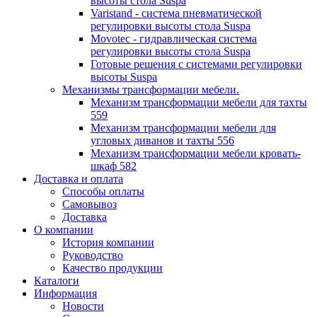
высоты стола Suspa
Varistand - система пневматической
регулировки высоты стола Suspa
Movotec - гидравлическая система
регулировки высоты стола Suspa
Готовые решения с системами регулировки
высоты Suspa
Механизмы трансформации мебели.
Механизм трансформации мебели для тахты
559
Механизм трансформации мебели для
угловых диванов и тахты 556
Механизм трансформации мебели кровать-
шкаф 582
Доставка и оплата
Способы оплаты
Самовывоз
Доставка
О компании
История компании
Руководство
Качество продукции
Каталоги
Информация
Новости