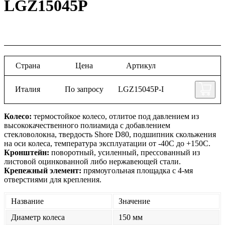
LGZ15045P
Страна
Цена
Артикул
Италия
По запросу
LGZ15045P-I
Колесо:
термостойкое колесо, отлитое под давлением из
высококачественного полиамида с добавлением
стекловолокна, твердость Shore D80, подшипник скольжения
на оси колеса, температура эксплуатации от -40С до +150С.
Кронштейн:
поворотный, усиленный, прессованный из
листовой оцинкованной либо нержавеющей стали.
Крепежный элемент:
прямоугольная площадка с 4-мя
отверстиями для крепления.
Название
Значение
Диаметр колеса
150 мм