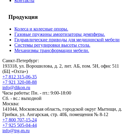
Контакты
Продукция
Колеса и колесные опоры.
Газовые пружины амортизаторы демпферы.
Гидравлические приводы для медицинской мебели
Системы регулировки высоты стола.
Механизмы трансформации мебели.
Санкт-Петербург:
193318, ул. Ворошилова, д. 2, лит. АБ, пом. 5Н, офис 511
(БЦ «Охта»)
+7 812 315-06-35
+7 921 320-08-88
info@dikon.ru
Часы работы: Пн. - пт.: 9:00-18:00
Сб. - вс.: выходной
Москва:
141044, Московская область, городской округ Мытищи, д.
Грибки, ул. Ангарская, стр. 40Б, помещения № 8-12
+7 800 707-15-24
+7 925 505-04-44
info@trg-m.ru