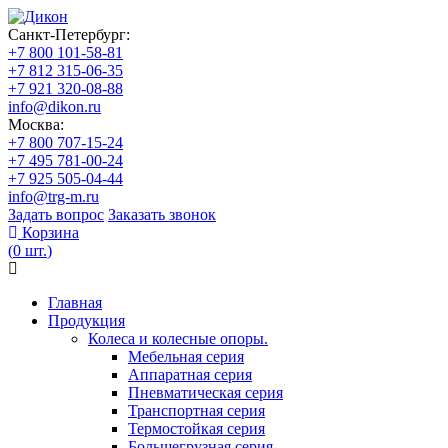
Санкт-Петербург:
+7 800 101-58-81
+7 812 315-06-35
+7 921 320-08-88
info@dikon.ru
Москва:
+7 800 707-15-24
+7 495 781-00-24
+7 925 505-04-44
info@trg-m.ru
Задать вопрос
Заказать звонок
Корзина
(
0
шт.
)
Главная
Продукция
Колеса и колесные опоры.
Мебельная серия
Аппаратная серия
Пневматическая серия
Транспортная серия
Термостойкая серия
Большегрузная серия