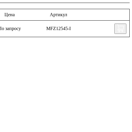
Цена
Артикул
По запросу
MFZ12545-I