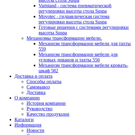
высоты стола Suspa
Varistand - система пневматической
регулировки высоты стола Suspa
Movotec - гидравлическая система
регулировки высоты стола Suspa
Готовые решения с системами регулировки
высоты Suspa
Механизмы трансформации мебели.
Механизм трансформации мебели для тахты
559
Механизм трансформации мебели для
угловых диванов и тахты 556
Механизм трансформации мебели кровать-
шкаф 582
Доставка и оплата
Способы оплаты
Самовывоз
Доставка
О компании
История компании
Руководство
Качество продукции
Каталоги
Информация
Новости