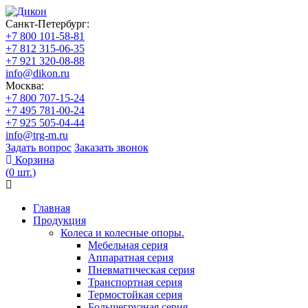
Санкт-Петербург:
+7 800 101-58-81
+7 812 315-06-35
+7 921 320-08-88
info@dikon.ru
Москва:
+7 800 707-15-24
+7 495 781-00-24
+7 925 505-04-44
info@trg-m.ru
Задать вопрос
Заказать звонок
Корзина
(
0
шт.
)
Главная
Продукция
Колеса и колесные опоры.
Мебельная серия
Аппаратная серия
Пневматическая серия
Транспортная серия
Термостойкая серия
Большегрузная серия