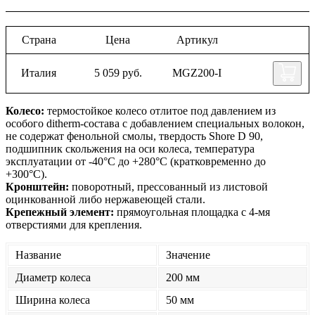
Страна
Цена
Артикул
Италия
5 059 руб.
MGZ200-I
Колесо:
термостойкое колесо отлитое под давлением из
особого ditherm-состава с добавлением специальных волокон,
не содержат фенольной смолы, твердость Shore D 90,
подшипник скольжения на оси колеса, температура
эксплуатации от -40°С до +280°С (кратковременно до
+300°С).
Кронштейн:
поворотный, прессованный из листовой
оцинкованной либо нержавеющей стали.
Крепежный элемент:
прямоугольная площадка с 4-мя
отверстиями для крепления.
Название
Значение
Диаметр колеса
200 мм
Ширина колеса
50 мм