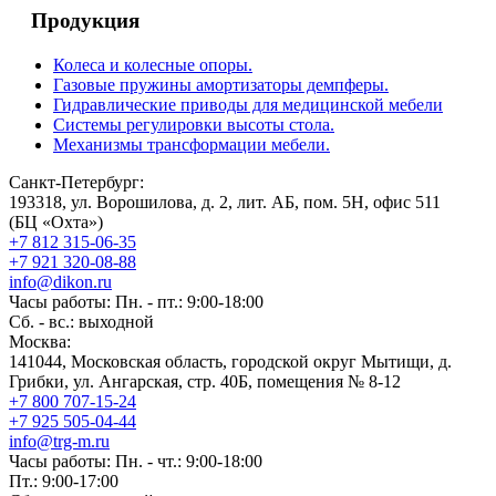
Продукция
Колеса и колесные опоры.
Газовые пружины амортизаторы демпферы.
Гидравлические приводы для медицинской мебели
Системы регулировки высоты стола.
Механизмы трансформации мебели.
Санкт-Петербург:
193318, ул. Ворошилова, д. 2, лит. АБ, пом. 5Н, офис 511
(БЦ «Охта»)
+7 812 315-06-35
+7 921 320-08-88
info@dikon.ru
Часы работы: Пн. - пт.: 9:00-18:00
Сб. - вс.: выходной
Москва:
141044, Московская область, городской округ Мытищи, д.
Грибки, ул. Ангарская, стр. 40Б, помещения № 8-12
+7 800 707-15-24
+7 925 505-04-44
info@trg-m.ru
Часы работы: Пн. - чт.: 9:00-18:00
Пт.: 9:00-17:00