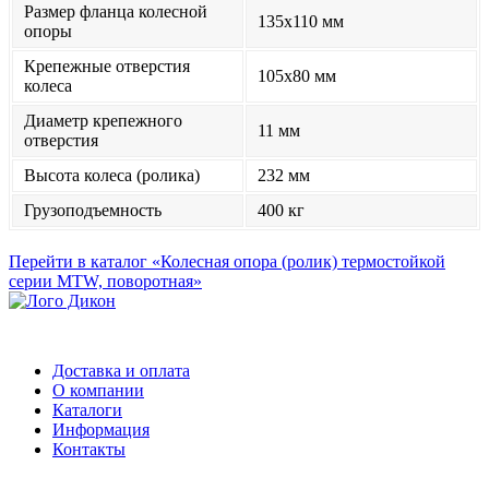
Размер фланца колесной
135x110 мм
опоры
Крепежные отверстия
105x80 мм
колеса
Диаметр крепежного
11 мм
отверстия
Высота колеса (ролика)
232 мм
Грузоподъемность
400 кг
Перейти в каталог «Колесная опора (ролик) термостойкой
серии MTW, поворотная»
Доставка и оплата
О компании
Каталоги
Информация
Контакты