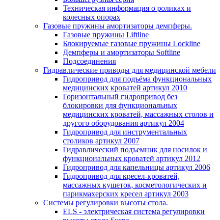
Техническая информация о роликах и
колесных опорах
Газовые пружины амортизаторы демпферы.
Газовые пружины Liftline
Блокируемые газовые пружины Lockline
Демпферы и амортизаторы Softline
Подсоединения
Гидравлические приводы для медицинской мебели
Гидропривод для подъёма функциональных
медицинских кроватей артикул 2010
Горизонтальный гидропривод без
блокировки для функциональных
медицинских кроватей, массажных столов и
другого оборудования артикул 2004
Гидропривод для инструментальных
столиков артикул 2007
Гидравлический подъемник для носилок и
функциональных кроватей артикул 2012
Гидропривод для капельницы артикул 2006
Гидропривод для кресел-кроватей,
массажных кушеток, косметологических и
парикмахерских кресел артикул 2003
Системы регулировки высоты стола.
ELS - электрическая система регулировки