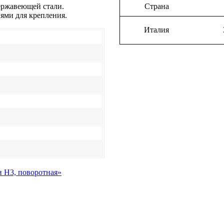
ержавеющей стали.
Страна
иями для крепления.
Италия
и Н3, поворотная»