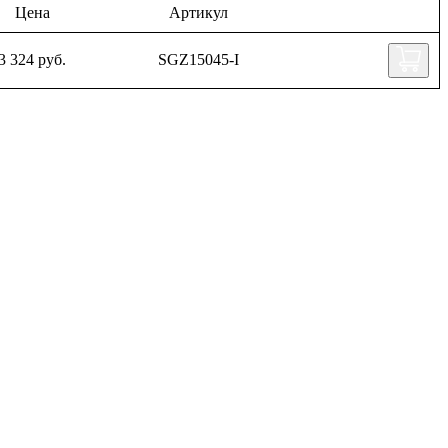
Цена
Артикул
3 324 руб.
SGZ15045-I