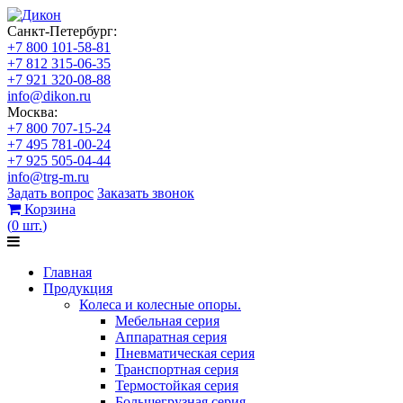
Санкт-Петербург:
+7 800 101-58-81
+7 812 315-06-35
+7 921 320-08-88
info@dikon.ru
Москва:
+7 800 707-15-24
+7 495 781-00-24
+7 925 505-04-44
info@trg-m.ru
Задать вопрос
Заказать звонок
Корзина
(
0
шт.
)
Главная
Продукция
Колеса и колесные опоры.
Мебельная серия
Аппаратная серия
Пневматическая серия
Транспортная серия
Термостойкая серия
Большегрузная серия