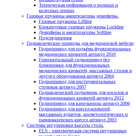
Техническая информация о роликах и
колесных опорах
Газовые пружины амортизаторы демпферы.
Газовые пружины Liftline
Блокируемые газовые пружины Lockline
Демпферы и амортизаторы Softline
Подсоединения
Гидравлические приводы для медицинской мебели
Гидропривод для подъёма функциональных
медицинских кроватей артикул 2010
Горизонтальный гидропривод без
блокировки для функциональных
медицинских кроватей, массажных столов и
другого оборудования артикул 2004
Гидропривод для инструментальных
столиков артикул 2007
Гидравлический подъемник для носилок и
функциональных кроватей артикул 2012
Гидропривод для капельницы артикул 2006
Гидропривод для кресел-кроватей,
массажных кушеток, косметологических и
парикмахерских кресел артикул 2003
Системы регулировки высоты стола.
ELS - электрическая система регулировки