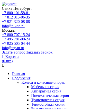
Санкт-Петербург:
+7 800 101-58-81
+7 812 315-06-35
+7 921 320-08-88
info@dikon.ru
Москва:
+7 800 707-15-24
+7 495 781-00-24
+7 925 505-04-44
info@trg-m.ru
Задать вопрос
Заказать звонок
Корзина
(
0
шт.
)
Главная
Продукция
Колеса и колесные опоры.
Мебельная серия
Аппаратная серия
Пневматическая серия
Транспортная серия
Термостойкая серия
Большегрузная серия