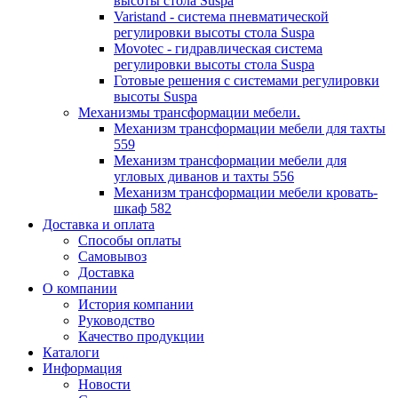
высоты стола Suspa
Varistand - система пневматической
регулировки высоты стола Suspa
Movotec - гидравлическая система
регулировки высоты стола Suspa
Готовые решения с системами регулировки
высоты Suspa
Механизмы трансформации мебели.
Механизм трансформации мебели для тахты
559
Механизм трансформации мебели для
угловых диванов и тахты 556
Механизм трансформации мебели кровать-
шкаф 582
Доставка и оплата
Способы оплаты
Самовывоз
Доставка
О компании
История компании
Руководство
Качество продукции
Каталоги
Информация
Новости