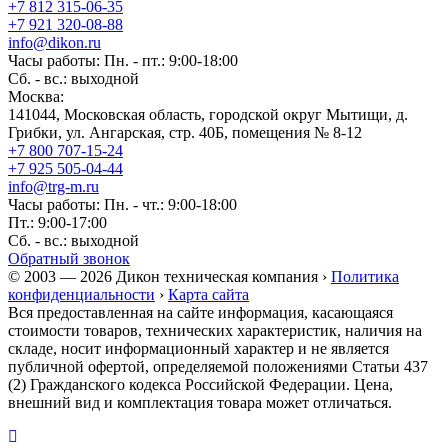
+7 812 315-06-35
+7 921 320-08-88
info@dikon.ru
Часы работы: Пн. - пт.: 9:00-18:00
Сб. - вс.: выходной
Москва:
141044, Московская область, городской округ Мытищи, д.
Грибки, ул. Ангарская, стр. 40Б, помещения № 8-12
+7 800 707-15-24
+7 925 505-04-44
info@trg-m.ru
Часы работы: Пн. - чт.: 9:00-18:00
Пт.: 9:00-17:00
Сб. - вс.: выходной
Обратный звонок
© 2003 — 2026 Дикон техническая компания ›
Политика
конфиденциальности
›
Карта сайта
Вся предоставленная на сайте информация, касающаяся
стоимости товаров, технических характеристик, наличия на
складе, носит информационный характер и не является
публичной офертой, определяемой положениями Статьи 437
(2) Гражданского кодекса Российской Федерации. Цена,
внешний вид и комплектация товара может отличаться.