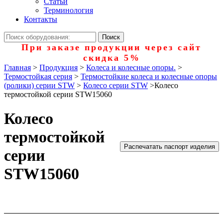
Статьи
Терминология
Контакты
При заказе продукции через сайт
скидка 5%
Главная
>
Продукция
>
Колеса и колесные опоры.
>
Термостойкая серия
>
Термостойкие колеса и колесные опоры
(ролики) серии STW
>
Колесо серии STW
>
Колесо
термостойкой серии STW15060
Колесо
термостойкой
Распечатать паспорт изделия
серии
STW15060