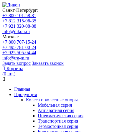
Санкт-Петербург:
+7 800 101-58-81
+7 812 315-06-35
+7 921 320-08-88
info@dikon.ru
Москва:
+7 800 707-15-24
+7 495 781-00-24
+7 925 505-04-44
info@trg-m.ru
Задать вопрос
Заказать звонок
Корзина
(
0
шт.
)
Главная
Продукция
Колеса и колесные опоры.
Мебельная серия
Аппаратная серия
Пневматическая серия
Транспортная серия
Термостойкая серия
Большегрузная серия