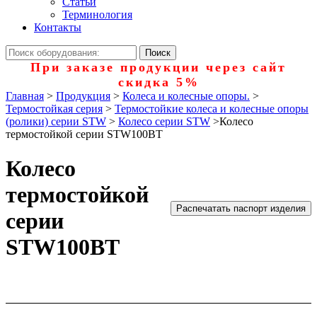
Статьи
Терминология
Контакты
При заказе продукции через сайт
скидка 5%
Главная
>
Продукция
>
Колеса и колесные опоры.
>
Термостойкая серия
>
Термостойкие колеса и колесные опоры
(ролики) серии STW
>
Колесо серии STW
>
Колесо
термостойкой серии STW100BT
Колесо
термостойкой
Распечатать паспорт изделия
серии
STW100BT