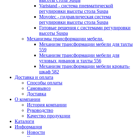
высоты стола Suspa
Varistand - система пневматической
регулировки высоты стола Suspa
Movotec - гидравлическая система
регулировки высоты стола Suspa
Готовые решения с системами регулировки
высоты Suspa
Механизмы трансформации мебели.
Механизм трансформации мебели для тахты
559
Механизм трансформации мебели для
угловых диванов и тахты 556
Механизм трансформации мебели кровать-
шкаф 582
Доставка и оплата
Способы оплаты
Самовывоз
Доставка
О компании
История компании
Руководство
Качество продукции
Каталоги
Информация
Новости