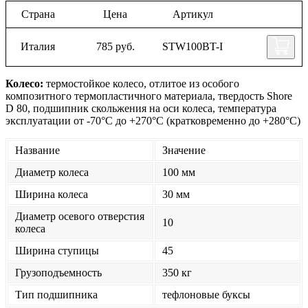
Страна
Цена
Артикул
Италия
785 руб.
STW100BT-I
Колесо:
термостойкое колесо, отлитое из особого
композитного термопластичного материала, твердость Shore
D 80, подшипник скольжения на оси колеса, температура
эксплуатации от -70°С до +270°С (кратковременно до +280°С)
Название
Значение
Диаметр колеса
100 мм
Ширина колеса
30 мм
Диаметр осевого отверстия
10
колеса
Ширина ступицы
45
Грузоподъемность
350 кг
Тип подшипника
тефлоновые буксы