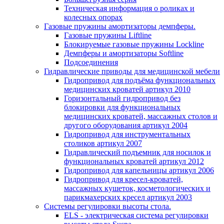
Техническая информация о роликах и
колесных опорах
Газовые пружины амортизаторы демпферы.
Газовые пружины Liftline
Блокируемые газовые пружины Lockline
Демпферы и амортизаторы Softline
Подсоединения
Гидравлические приводы для медицинской мебели
Гидропривод для подъёма функциональных
медицинских кроватей артикул 2010
Горизонтальный гидропривод без
блокировки для функциональных
медицинских кроватей, массажных столов и
другого оборудования артикул 2004
Гидропривод для инструментальных
столиков артикул 2007
Гидравлический подъемник для носилок и
функциональных кроватей артикул 2012
Гидропривод для капельницы артикул 2006
Гидропривод для кресел-кроватей,
массажных кушеток, косметологических и
парикмахерских кресел артикул 2003
Системы регулировки высоты стола.
ELS - электрическая система регулировки