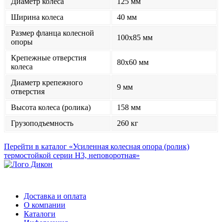
Диаметр колеса
125 мм
Ширина колеса
40 мм
Размер фланца колесной
100x85 мм
опоры
Крепежные отверстия
80x60 мм
колеса
Диаметр крепежного
9 мм
отверстия
Высота колеса (ролика)
158 мм
Грузоподъемность
260 кг
Перейти в каталог «Усиленная колесная опора (ролик)
термостойкой серии Н3, неповоротная»
Доставка и оплата
О компании
Каталоги