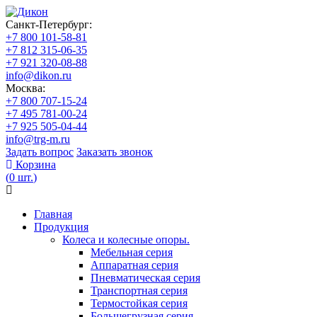
Санкт-Петербург:
+7 800 101-58-81
+7 812 315-06-35
+7 921 320-08-88
info@dikon.ru
Москва:
+7 800 707-15-24
+7 495 781-00-24
+7 925 505-04-44
info@trg-m.ru
Задать вопрос
Заказать звонок
Корзина
(
0
шт.
)
Главная
Продукция
Колеса и колесные опоры.
Мебельная серия
Аппаратная серия
Пневматическая серия
Транспортная серия
Термостойкая серия
Большегрузная серия