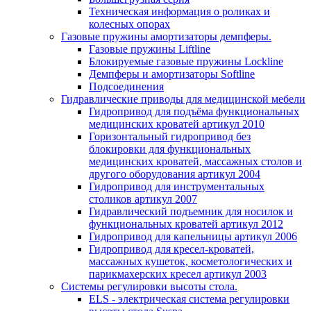
Техническая информация о роликах и
колесных опорах
Газовые пружины амортизаторы демпферы.
Газовые пружины Liftline
Блокируемые газовые пружины Lockline
Демпферы и амортизаторы Softline
Подсоединения
Гидравлические приводы для медицинской мебели
Гидропривод для подъёма функциональных
медицинских кроватей артикул 2010
Горизонтальный гидропривод без
блокировки для функциональных
медицинских кроватей, массажных столов и
другого оборудования артикул 2004
Гидропривод для инструментальных
столиков артикул 2007
Гидравлический подъемник для носилок и
функциональных кроватей артикул 2012
Гидропривод для капельницы артикул 2006
Гидропривод для кресел-кроватей,
массажных кушеток, косметологических и
парикмахерских кресел артикул 2003
Системы регулировки высоты стола.
ELS - электрическая система регулировки