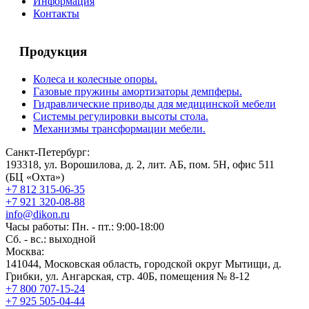
Информация
Контакты
Продукция
Колеса и колесные опоры.
Газовые пружины амортизаторы демпферы.
Гидравлические приводы для медицинской мебели
Системы регулировки высоты стола.
Механизмы трансформации мебели.
Санкт-Петербург:
193318, ул. Ворошилова, д. 2, лит. АБ, пом. 5Н, офис 511
(БЦ «Охта»)
+7 812 315-06-35
+7 921 320-08-88
info@dikon.ru
Часы работы: Пн. - пт.: 9:00-18:00
Сб. - вс.: выходной
Москва:
141044, Московская область, городской округ Мытищи, д.
Грибки, ул. Ангарская, стр. 40Б, помещения № 8-12
+7 800 707-15-24
+7 925 505-04-44