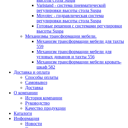
высоты стола Suspa
Varistand - система пневматической
регулировки высоты стола Suspa
Movotec - гидравлическая система
регулировки высоты стола Suspa
Готовые решения с системами регулировки
высоты Suspa
Механизмы трансформации мебели.
Механизм трансформации мебели для тахты
559
Механизм трансформации мебели для
угловых диванов и тахты 556
Механизм трансформации мебели кровать-
шкаф 582
Доставка и оплата
Способы оплаты
Самовывоз
Доставка
О компании
История компании
Руководство
Качество продукции
Каталоги
Информация
Новости