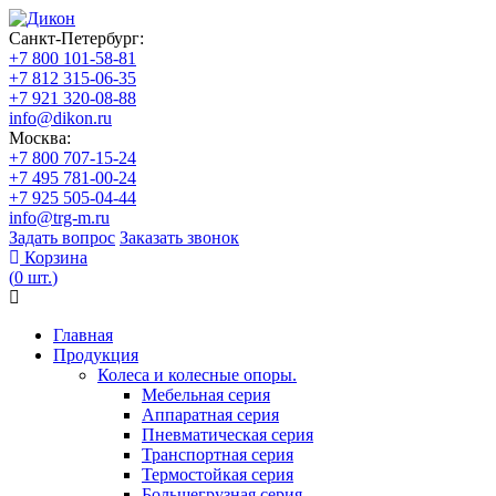
Санкт-Петербург:
+7 800 101-58-81
+7 812 315-06-35
+7 921 320-08-88
info@dikon.ru
Москва:
+7 800 707-15-24
+7 495 781-00-24
+7 925 505-04-44
info@trg-m.ru
Задать вопрос
Заказать звонок
Корзина
(
0
шт.
)
Главная
Продукция
Колеса и колесные опоры.
Мебельная серия
Аппаратная серия
Пневматическая серия
Транспортная серия
Термостойкая серия
Большегрузная серия