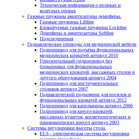
Техническая информация о роликах и
колесных опорах
Газовые пружины амортизаторы демпферы.
Газовые пружины Liftline
Блокируемые газовые пружины Lockline
Демпферы и амортизаторы Softline
Подсоединения
Гидравлические приводы для медицинской мебели
Гидропривод для подъёма функциональных
медицинских кроватей артикул 2010
Горизонтальный гидропривод без
блокировки для функциональных
медицинских кроватей, массажных столов и
другого оборудования артикул 2004
Гидропривод для инструментальных
столиков артикул 2007
Гидравлический подъемник для носилок и
функциональных кроватей артикул 2012
Гидропривод для капельницы артикул 2006
Гидропривод для кресел-кроватей,
массажных кушеток, косметологических и
парикмахерских кресел артикул 2003
Системы регулировки высоты стола.
ELS - электрическая система регулировки