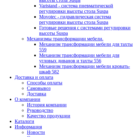
высоты стола Suspa
Varistand - система пневматической
регулировки высоты стола Suspa
Movotec - гидравлическая система
регулировки высоты стола Suspa
Готовые решения с системами регулировки
высоты Suspa
Механизмы трансформации мебели.
Механизм трансформации мебели для тахты
559
Механизм трансформации мебели для
угловых диванов и тахты 556
Механизм трансформации мебели кровать-
шкаф 582
Доставка и оплата
Способы оплаты
Самовывоз
Доставка
О компании
История компании
Руководство
Качество продукции
Каталоги
Информация
Новости