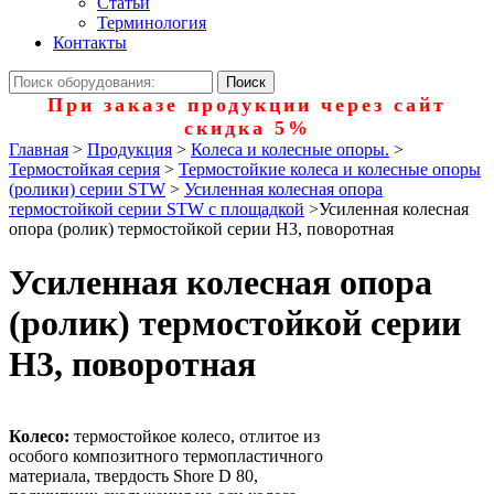
Статьи
Терминология
Контакты
При заказе продукции через сайт
скидка 5%
Главная
>
Продукция
>
Колеса и колесные опоры.
>
Термостойкая серия
>
Термостойкие колеса и колесные опоры
(ролики) серии STW
>
Усиленная колесная опора
термостойкой серии STW с площадкой
>
Усиленная колесная
опора (ролик) термостойкой серии Н3, поворотная
Усиленная колесная опора
(ролик) термостойкой серии
Н3, поворотная
Колесо:
термостойкое колесо, отлитое из
особого композитного термопластичного
материала, твердость Shore D 80,