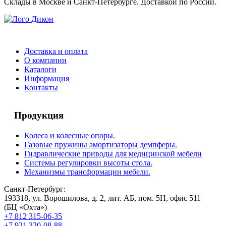
Склады в Москве и Санкт-Петербурге. Доставкой по России.
Доставка и оплата
О компании
Каталоги
Информация
Контакты
Продукция
Колеса и колесные опоры.
Газовые пружины амортизаторы демпферы.
Гидравлические приводы для медицинской мебели
Системы регулировки высоты стола.
Механизмы трансформации мебели.
Санкт-Петербург:
193318, ул. Ворошилова, д. 2, лит. АБ, пом. 5Н, офис 511
(БЦ «Охта»)
+7 812 315-06-35
+7 921 320-08-88