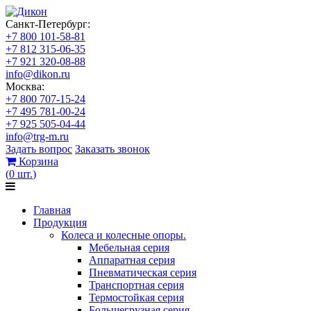
Санкт-Петербург:
+7 800 101-58-81
+7 812 315-06-35
+7 921 320-08-88
info@dikon.ru
Москва:
+7 800 707-15-24
+7 495 781-00-24
+7 925 505-04-44
info@trg-m.ru
Задать вопрос
Заказать звонок
Корзина
(
0
шт.
)
Главная
Продукция
Колеса и колесные опоры.
Мебельная серия
Аппаратная серия
Пневматическая серия
Транспортная серия
Термостойкая серия
Большегрузная серия