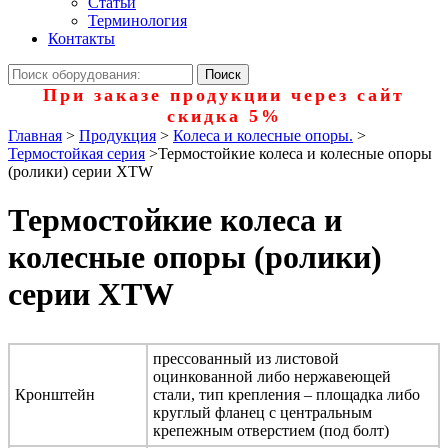
Статьи
Терминология
Контакты
При заказе продукции через сайт
скидка 5%
Главная
>
Продукция
>
Колеса и колесные опоры.
>
Термостойкая серия
>
Термостойкие колеса и колесные опоры
(ролики) серии XTW
Термостойкие колеса и
колесные опоры (ролики)
серии XTW
прессованный из листовой
оцинкованной либо нержавеющей
Кронштейн
стали, тип крепления – площадка либо
круглый фланец с центральным
крепежным отверстием (под болт)