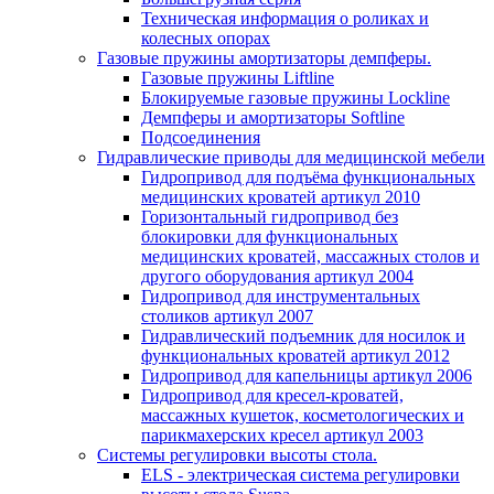
Техническая информация о роликах и
колесных опорах
Газовые пружины амортизаторы демпферы.
Газовые пружины Liftline
Блокируемые газовые пружины Lockline
Демпферы и амортизаторы Softline
Подсоединения
Гидравлические приводы для медицинской мебели
Гидропривод для подъёма функциональных
медицинских кроватей артикул 2010
Горизонтальный гидропривод без
блокировки для функциональных
медицинских кроватей, массажных столов и
другого оборудования артикул 2004
Гидропривод для инструментальных
столиков артикул 2007
Гидравлический подъемник для носилок и
функциональных кроватей артикул 2012
Гидропривод для капельницы артикул 2006
Гидропривод для кресел-кроватей,
массажных кушеток, косметологических и
парикмахерских кресел артикул 2003
Системы регулировки высоты стола.
ELS - электрическая система регулировки