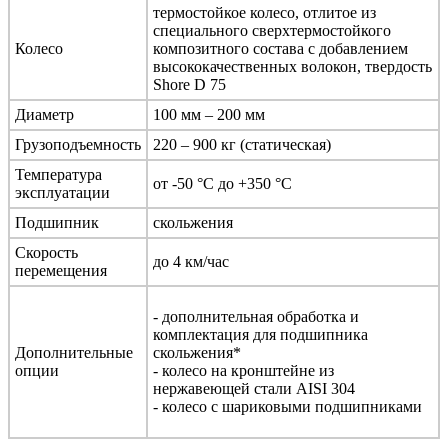
термостойкое колесо, отлитое из
специального сверхтермостойкого
Колесо
композитного состава с добавлением
высококачественных волокон, твердость
Shore D 75
Диаметр
100 мм – 200 мм
Грузоподъемность
220 – 900 кг (статическая)
Температура
от -50 °С до +350 °С
эксплуатации
Подшипник
скольжения
Скорость
до 4 км/час
перемещения
- дополнительная обработка и
комплектация для подшипника
Дополнительные
скольжения*
опции
- колесо на кронштейне из
нержавеющей стали AISI 304
- колесо с шариковыми подшипниками