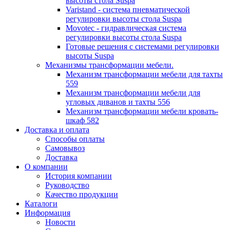
высоты стола Suspa
Varistand - система пневматической
регулировки высоты стола Suspa
Movotec - гидравлическая система
регулировки высоты стола Suspa
Готовые решения с системами регулировки
высоты Suspa
Механизмы трансформации мебели.
Механизм трансформации мебели для тахты
559
Механизм трансформации мебели для
угловых диванов и тахты 556
Механизм трансформации мебели кровать-
шкаф 582
Доставка и оплата
Способы оплаты
Самовывоз
Доставка
О компании
История компании
Руководство
Качество продукции
Каталоги
Информация
Новости