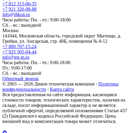
+7 812 315-06-35
+7 921 320-08-88
info@dikon.ru
Часы работы: Пн. - пт.: 9:00-18:00
Сб. - вс.: выходной
Москва:
141044, Московская область, городской округ Мытищи, д.
Грибки, ул. Ангарская, стр. 40Б, помещения № 8-12
+7 800 707-15-24
+7 925 505-04-44
info@trg-m.ru
Часы работы: Пн. - чт.: 9:00-18:00
Пт.: 9:00-17:00
Сб. - вс.: выходной
Обратный звонок
© 2003 — 2026 Дикон техническая компания ›
Политика
конфиденциальности
›
Карта сайта
Вся предоставленная на сайте информация, касающаяся
стоимости товаров, технических характеристик, наличия на
складе, носит информационный характер и не является
публичной офертой, определяемой положениями Статьи 437
(2) Гражданского кодекса Российской Федерации. Цена,
внешний вид и комплектация товара может отличаться.