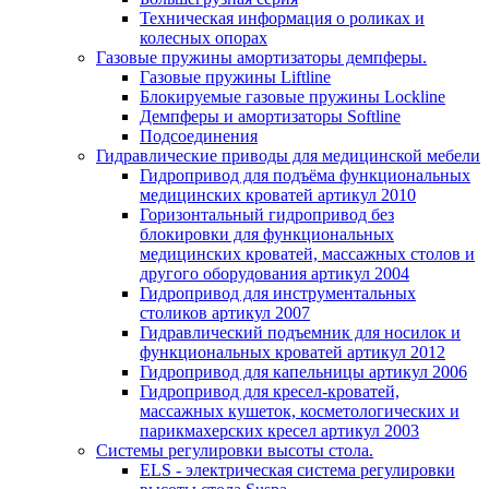
Техническая информация о роликах и
колесных опорах
Газовые пружины амортизаторы демпферы.
Газовые пружины Liftline
Блокируемые газовые пружины Lockline
Демпферы и амортизаторы Softline
Подсоединения
Гидравлические приводы для медицинской мебели
Гидропривод для подъёма функциональных
медицинских кроватей артикул 2010
Горизонтальный гидропривод без
блокировки для функциональных
медицинских кроватей, массажных столов и
другого оборудования артикул 2004
Гидропривод для инструментальных
столиков артикул 2007
Гидравлический подъемник для носилок и
функциональных кроватей артикул 2012
Гидропривод для капельницы артикул 2006
Гидропривод для кресел-кроватей,
массажных кушеток, косметологических и
парикмахерских кресел артикул 2003
Системы регулировки высоты стола.
ELS - электрическая система регулировки