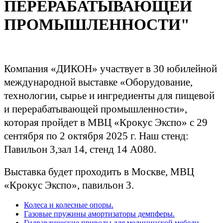
ПЕРЕРАБАТЫВАЮЩЕЙ
ПРОМЫШЛЕННОСТИ"
Компания «ДИКОН» участвует в 30 юбилейной
международной выставке «Оборудование,
технологии, сырье и
ингредиенты для пищевой
и перерабатывающей промышленности»,
которая пройдет в МВЦ «Крокус Экспо»
с 29
сентября по 2 октября 2025 г. Наш стенд:
Павильон 3,зал 14, стенд 14 А080.
Выставка будет проходить в Москве, МВЦ
«Крокус Экспо», павильон 3.
Колеса и колесные опоры.
Газовые пружины амортизаторы демпферы.
Гидравлические приводы для медицинской мебели