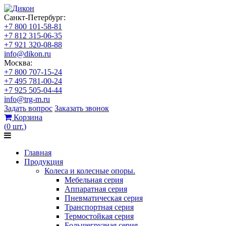
Санкт-Петербург:
+7 800 101-58-81
+7 812 315-06-35
+7 921 320-08-88
info@dikon.ru
Москва:
+7 800 707-15-24
+7 495 781-00-24
+7 925 505-04-44
info@trg-m.ru
Задать вопрос
Заказать звонок
Корзина
(
0
шт.
)
Главная
Продукция
Колеса и колесные опоры.
Мебельная серия
Аппаратная серия
Пневматическая серия
Транспортная серия
Термостойкая серия
Большегрузная серия