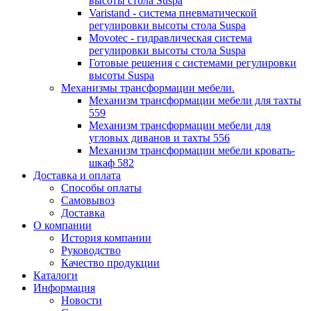
высоты стола Suspa
Varistand - система пневматической
регулировки высоты стола Suspa
Movotec - гидравлическая система
регулировки высоты стола Suspa
Готовые решения с системами регулировки
высоты Suspa
Механизмы трансформации мебели.
Механизм трансформации мебели для тахты
559
Механизм трансформации мебели для
угловых диванов и тахты 556
Механизм трансформации мебели кровать-
шкаф 582
Доставка и оплата
Способы оплаты
Самовывоз
Доставка
О компании
История компании
Руководство
Качество продукции
Каталоги
Информация
Новости