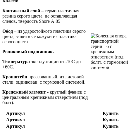
Колесо:
Контактный слой
– термопластичная
резина серого цвета, не оставляющая
следов, твердость Shore А 85
Обод
– из ударостойкого пластика серого
цвета, защитные кожухи из пластика
серого цвета.
Роликовый подшипник.
Температура
эксплуатации от -10С до
+60С.
Кронштейн
прессованный, из листовой
стали, оцинкован, с тормозной системой.
Крепежный элемент
- круглый фланец с
центральным крепежным отверстием (под
болт).
Артикул
Купить
Артикул
Купить
Артикул
Купить