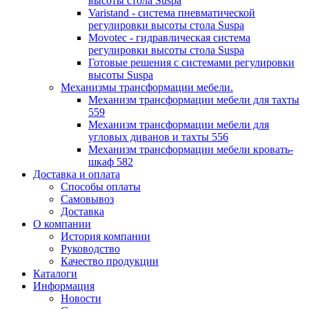
высоты стола Suspa
Varistand - система пневматической
регулировки высоты стола Suspa
Movotec - гидравлическая система
регулировки высоты стола Suspa
Готовые решения с системами регулировки
высоты Suspa
Механизмы трансформации мебели.
Механизм трансформации мебели для тахты
559
Механизм трансформации мебели для
угловых диванов и тахты 556
Механизм трансформации мебели кровать-
шкаф 582
Доставка и оплата
Способы оплаты
Самовывоз
Доставка
О компании
История компании
Руководство
Качество продукции
Каталоги
Информация
Новости