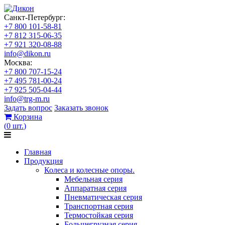
Санкт-Петербург:
+7 800 101-58-81
+7 812 315-06-35
+7 921 320-08-88
info@dikon.ru
Москва:
+7 800 707-15-24
+7 495 781-00-24
+7 925 505-04-44
info@trg-m.ru
Задать вопрос
Заказать звонок
Корзина
(
0
шт.
)
Главная
Продукция
Колеса и колесные опоры.
Мебельная серия
Аппаратная серия
Пневматическая серия
Транспортная серия
Термостойкая серия
Большегрузная серия