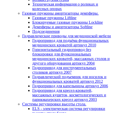
Техническая информация о роликах и
колесных опорах
Газовые пружины амортизаторы демпферы.
Газовые пружины Liftline
Блокируемые газовые пружины Lockline
Демпферы и амортизаторы Softline
Подсоединения
Гидравлические приводы для медицинской мебели
Гидропривод для подъёма функциональных
медицинских кроватей артикул 2010
Горизонтальный гидропривод без
блокировки для функциональных
медицинских кроватей, массажных столов и
другого оборудования артикул 2004
Гидропривод для инструментальных
столиков артикул 2007
Гидравлический подъемник для носилок и
функциональных кроватей артикул 2012
Гидропривод для капельницы артикул 2006
Гидропривод для кресел-кроватей,
массажных кушеток, косметологических и
парикмахерских кресел артикул 2003
Системы регулировки высоты стола.
ELS - электрическая система регулировки