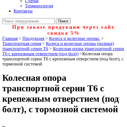
Статьи
Терминология
Контакты
При заказе продукции через сайт
скидка 5%
Главная
>
Продукция
>
Колеса и колесные опоры.
>
Транспортная серия
>
Колеса и колесные опоры (ролики)
транспортной серии Т6
>
Колесная опора транспортной серии
Т6 с крепежным отверстием (под болт)
>
Колесная опора
транспортной серии Т6 с крепежным отверстием (под болт), с
тормозной системой
Колесная опора
транспортной серии Т6 с
крепежным отверстием (под
болт), с тормозной системой