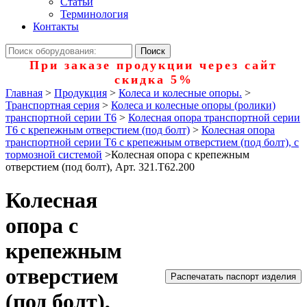
Статьи
Терминология
Контакты
При заказе продукции через сайт
скидка 5%
Главная
>
Продукция
>
Колеса и колесные опоры.
>
Транспортная серия
>
Колеса и колесные опоры (ролики)
транспортной серии Т6
>
Колесная опора транспортной серии
Т6 с крепежным отверстием (под болт)
>
Колесная опора
транспортной серии Т6 с крепежным отверстием (под болт), с
тормозной системой
>
Колесная опора с крепежным
отверстием (под болт), Арт. 321.Т62.200
Колесная
опора с
крепежным
отверстием
Распечатать паспорт изделия
(под болт),