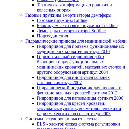
Техническая информация о роликах и
колесных опорах
Газовые пружины амортизаторы демпферы.
Газовые пружины Liftline
Блокируемые газовые пружины Lockline
Демпферы и амортизаторы Softline
Подсоединения
Гидравлические приводы для медицинской мебели
Гидропривод для подъёма функциональных
медицинских кроватей артикул 2010
Горизонтальный гидропривод без
блокировки для функциональных
медицинских кроватей, массажных столов и
другого оборудования артикул 2004
Гидропривод для инструментальных
столиков артикул 2007
Гидравлический подъемник для носилок и
функциональных кроватей артикул 2012
Гидропривод для капельницы артикул 2006
Гидропривод для кресел-кроватей,
массажных кушеток, косметологических и
парикмахерских кресел артикул 2003
Системы регулировки высоты стола.
ELS - электрическая система регулировки