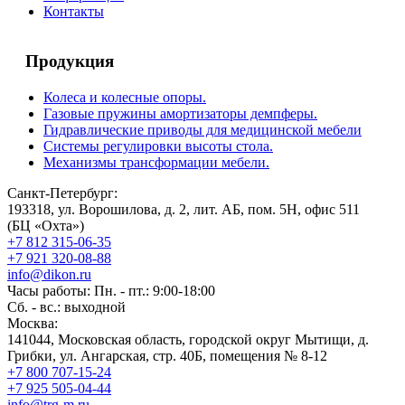
Контакты
Продукция
Колеса и колесные опоры.
Газовые пружины амортизаторы демпферы.
Гидравлические приводы для медицинской мебели
Системы регулировки высоты стола.
Механизмы трансформации мебели.
Санкт-Петербург:
193318, ул. Ворошилова, д. 2, лит. АБ, пом. 5Н, офис 511
(БЦ «Охта»)
+7 812 315-06-35
+7 921 320-08-88
info@dikon.ru
Часы работы: Пн. - пт.: 9:00-18:00
Сб. - вс.: выходной
Москва:
141044, Московская область, городской округ Мытищи, д.
Грибки, ул. Ангарская, стр. 40Б, помещения № 8-12
+7 800 707-15-24
+7 925 505-04-44
info@trg-m.ru