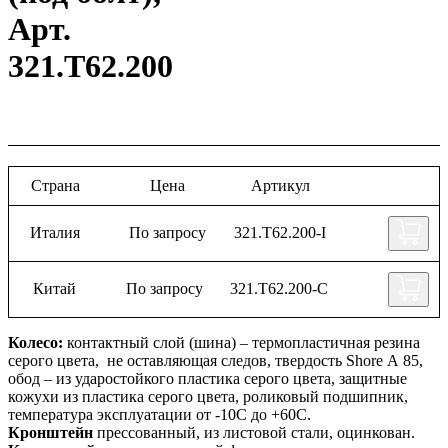
Арт.
321.Т62.200
Страна
Цена
Артикул
Италия
По запросу
321.Т62.200-I
Китай
По запросу
321.Т62.200-C
Колесо:
контактный слой (шина) – термопластичная резина
серого цвета, не оставляющая следов, твердость Shore А 85,
обод – из ударостойкого пластика серого цвета, защитные
кожухи из пластика серого цвета, роликовый подшипник,
температура эксплуатации от -10С до +60С.
Кронштейн
прессованный, из листовой стали, оцинкован.