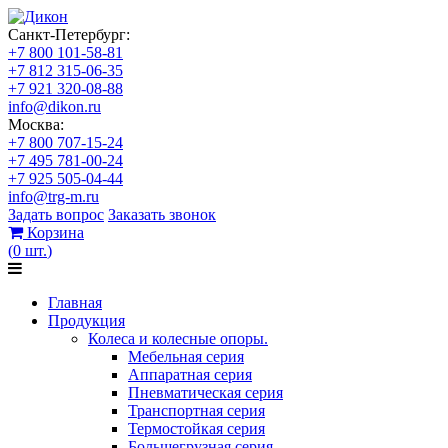
Санкт-Петербург:
+7 800 101-58-81
+7 812 315-06-35
+7 921 320-08-88
info@dikon.ru
Москва:
+7 800 707-15-24
+7 495 781-00-24
+7 925 505-04-44
info@trg-m.ru
Задать вопрос
Заказать звонок
Корзина
(
0
шт.
)
Главная
Продукция
Колеса и колесные опоры.
Мебельная серия
Аппаратная серия
Пневматическая серия
Транспортная серия
Термостойкая серия
Большегрузная серия