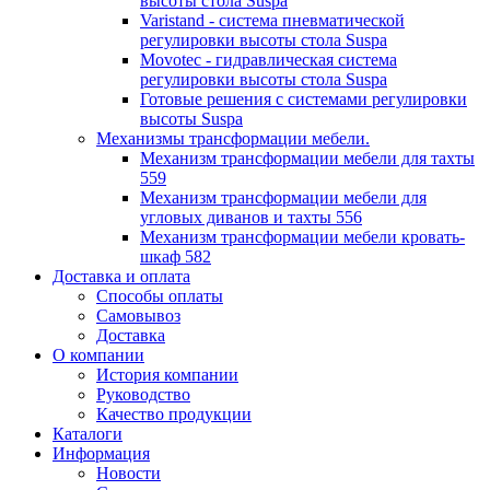
высоты стола Suspa
Varistand - система пневматической
регулировки высоты стола Suspa
Movotec - гидравлическая система
регулировки высоты стола Suspa
Готовые решения с системами регулировки
высоты Suspa
Механизмы трансформации мебели.
Механизм трансформации мебели для тахты
559
Механизм трансформации мебели для
угловых диванов и тахты 556
Механизм трансформации мебели кровать-
шкаф 582
Доставка и оплата
Способы оплаты
Самовывоз
Доставка
О компании
История компании
Руководство
Качество продукции
Каталоги
Информация
Новости