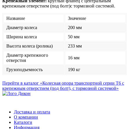
Крепежный элемент:
круглый фланец с центральным
крепежным отверстием (под болт)с тормозной системой.
Название
Значение
Диаметр колеса
200 мм
Ширина колеса
50 мм
Высота колеса (ролика)
233 мм
Диаметр крепежного
16 мм
отверстия
Грузоподъемность
190 кг
Перейти в каталог «Колесная опора транспортной серии Т6 с
крепежным отверстием (под болт), с тормозной системой»
Доставка и оплата
О компании
Каталоги
Информация