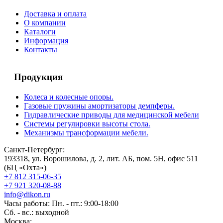
Доставка и оплата
О компании
Каталоги
Информация
Контакты
Продукция
Колеса и колесные опоры.
Газовые пружины амортизаторы демпферы.
Гидравлические приводы для медицинской мебели
Системы регулировки высоты стола.
Механизмы трансформации мебели.
Санкт-Петербург:
193318, ул. Ворошилова, д. 2, лит. АБ, пом. 5Н, офис 511
(БЦ «Охта»)
+7 812 315-06-35
+7 921 320-08-88
info@dikon.ru
Часы работы: Пн. - пт.: 9:00-18:00
Сб. - вс.: выходной
Москва: