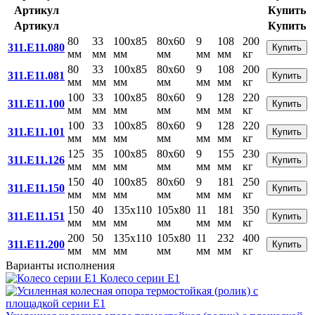
Артикул
Купить
Артикул
Купить
80
33
100x85
80x60
9
108
200
311.E11.080
Купить
мм
мм
мм
мм
мм
мм
кг
80
33
100x85
80x60
9
108
200
311.E11.081
Купить
мм
мм
мм
мм
мм
мм
кг
100
33
100x85
80x60
9
128
220
311.E11.100
Купить
мм
мм
мм
мм
мм
мм
кг
100
33
100x85
80x60
9
128
220
311.E11.101
Купить
мм
мм
мм
мм
мм
мм
кг
125
35
100x85
80x60
9
155
230
311.E11.126
Купить
мм
мм
мм
мм
мм
мм
кг
150
40
100x85
80x60
9
181
250
311.E11.150
Купить
мм
мм
мм
мм
мм
мм
кг
150
40
135x110
105x80
11
181
350
311.E11.151
Купить
мм
мм
мм
мм
мм
мм
кг
200
50
135x110
105x80
11
232
400
311.E11.200
Купить
мм
мм
мм
мм
мм
мм
кг
Варианты исполнения
Колесо серии Е1