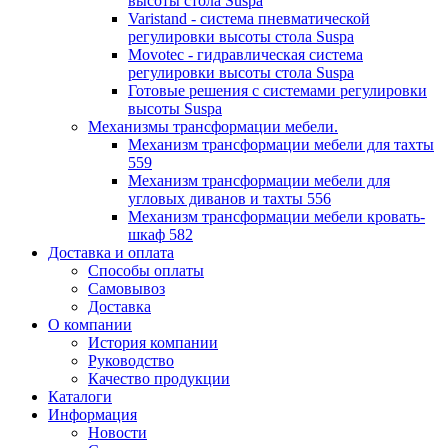
высоты стола Suspa
Varistand - система пневматической
регулировки высоты стола Suspa
Movotec - гидравлическая система
регулировки высоты стола Suspa
Готовые решения с системами регулировки
высоты Suspa
Механизмы трансформации мебели.
Механизм трансформации мебели для тахты
559
Механизм трансформации мебели для
угловых диванов и тахты 556
Механизм трансформации мебели кровать-
шкаф 582
Доставка и оплата
Способы оплаты
Самовывоз
Доставка
О компании
История компании
Руководство
Качество продукции
Каталоги
Информация
Новости