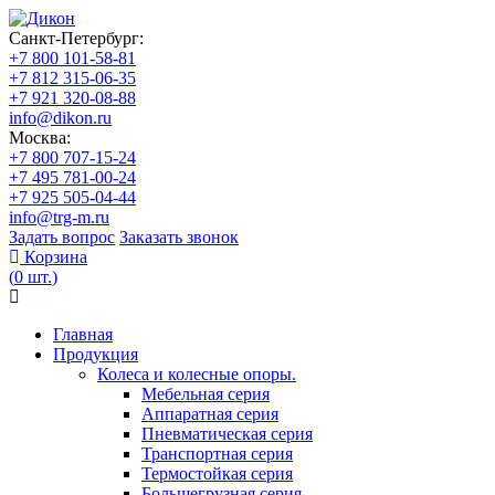
Санкт-Петербург:
+7 800 101-58-81
+7 812 315-06-35
+7 921 320-08-88
info@dikon.ru
Москва:
+7 800 707-15-24
+7 495 781-00-24
+7 925 505-04-44
info@trg-m.ru
Задать вопрос
Заказать звонок
Корзина
(
0
шт.
)
Главная
Продукция
Колеса и колесные опоры.
Мебельная серия
Аппаратная серия
Пневматическая серия
Транспортная серия
Термостойкая серия
Большегрузная серия