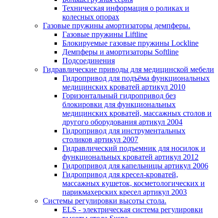
Техническая информация о роликах и
колесных опорах
Газовые пружины амортизаторы демпферы.
Газовые пружины Liftline
Блокируемые газовые пружины Lockline
Демпферы и амортизаторы Softline
Подсоединения
Гидравлические приводы для медицинской мебели
Гидропривод для подъёма функциональных
медицинских кроватей артикул 2010
Горизонтальный гидропривод без
блокировки для функциональных
медицинских кроватей, массажных столов и
другого оборудования артикул 2004
Гидропривод для инструментальных
столиков артикул 2007
Гидравлический подъемник для носилок и
функциональных кроватей артикул 2012
Гидропривод для капельницы артикул 2006
Гидропривод для кресел-кроватей,
массажных кушеток, косметологических и
парикмахерских кресел артикул 2003
Системы регулировки высоты стола.
ELS - электрическая система регулировки