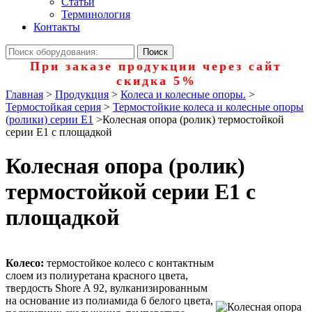
Статьи
Терминология
Контакты
При заказе продукции через сайт
скидка 5%
Главная
>
Продукция
>
Колеса и колесные опоры.
>
Термостойкая серия
>
Термостойкие колеса и колесные опоры
(ролики) серии Е1
>
Колесная опора (ролик) термостойкой
серии Е1 с площадкой
Колесная опора (ролик)
термостойкой серии Е1 с
площадкой
Колесо:
термостойкое колесо с контактным
слоем из полиуретана красного цвета,
твердость Shore A 92, вулканизированным
на основание из полиамида 6 белого цвета,