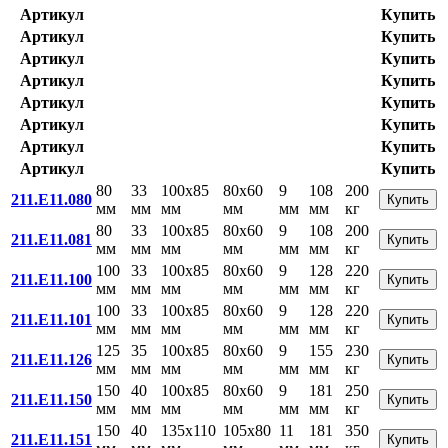
Артикул
Купить
Артикул
Купить
Артикул
Купить
Артикул
Купить
Артикул
Купить
Артикул
Купить
Артикул
Купить
Артикул
Купить
80
33
100x85
80x60
9
108
200
211.E11.080
Купить
мм
мм
мм
мм
мм
мм
кг
80
33
100x85
80x60
9
108
200
211.E11.081
Купить
мм
мм
мм
мм
мм
мм
кг
100
33
100x85
80x60
9
128
220
211.E11.100
Купить
мм
мм
мм
мм
мм
мм
кг
100
33
100x85
80x60
9
128
220
211.E11.101
Купить
мм
мм
мм
мм
мм
мм
кг
125
35
100x85
80x60
9
155
230
211.E11.126
Купить
мм
мм
мм
мм
мм
мм
кг
150
40
100x85
80x60
9
181
250
211.E11.150
Купить
мм
мм
мм
мм
мм
мм
кг
150
40
135x110
105x80
11
181
350
211.E11.151
Купить