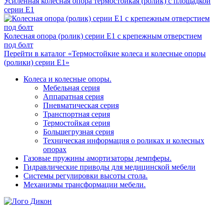
Усиленная колесная опора термостойкая (ролик) с площадкой
серии Е1
Колесная опора (ролик) серии Е1 с крепежным отверстием
под болт
Перейти в каталог «Термостойкие колеса и колесные опоры
(ролики) серии Е1»
Колеса и колесные опоры.
Мебельная серия
Аппаратная серия
Пневматическая серия
Транспортная серия
Термостойкая серия
Большегрузная серия
Техническая информация о роликах и колесных
опорах
Газовые пружины амортизаторы демпферы.
Гидравлические приводы для медицинской мебели
Системы регулировки высоты стола.
Механизмы трансформации мебели.