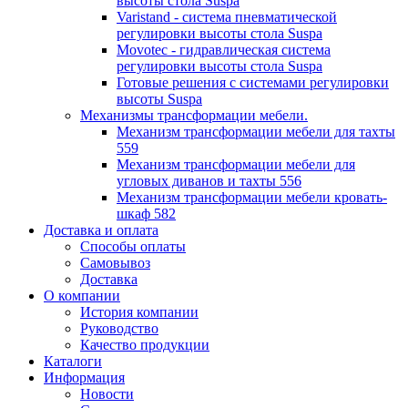
высоты стола Suspa
Varistand - система пневматической
регулировки высоты стола Suspa
Movotec - гидравлическая система
регулировки высоты стола Suspa
Готовые решения с системами регулировки
высоты Suspa
Механизмы трансформации мебели.
Механизм трансформации мебели для тахты
559
Механизм трансформации мебели для
угловых диванов и тахты 556
Механизм трансформации мебели кровать-
шкаф 582
Доставка и оплата
Способы оплаты
Самовывоз
Доставка
О компании
История компании
Руководство
Качество продукции
Каталоги
Информация
Новости