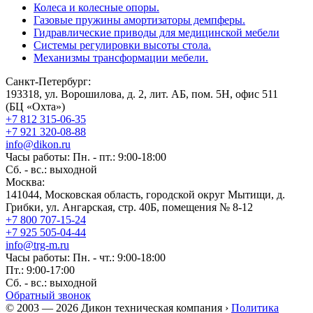
Колеса и колесные опоры.
Газовые пружины амортизаторы демпферы.
Гидравлические приводы для медицинской мебели
Системы регулировки высоты стола.
Механизмы трансформации мебели.
Санкт-Петербург:
193318, ул. Ворошилова, д. 2, лит. АБ, пом. 5Н, офис 511
(БЦ «Охта»)
+7 812 315-06-35
+7 921 320-08-88
info@dikon.ru
Часы работы: Пн. - пт.: 9:00-18:00
Сб. - вс.: выходной
Москва:
141044, Московская область, городской округ Мытищи, д.
Грибки, ул. Ангарская, стр. 40Б, помещения № 8-12
+7 800 707-15-24
+7 925 505-04-44
info@trg-m.ru
Часы работы: Пн. - чт.: 9:00-18:00
Пт.: 9:00-17:00
Сб. - вс.: выходной
Обратный звонок
© 2003 — 2026 Дикон техническая компания ›
Политика