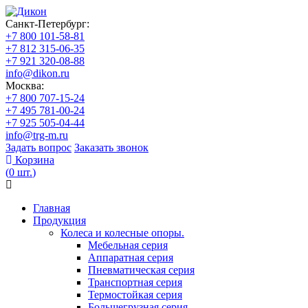
Санкт-Петербург:
+7 800 101-58-81
+7 812 315-06-35
+7 921 320-08-88
info@dikon.ru
Москва:
+7 800 707-15-24
+7 495 781-00-24
+7 925 505-04-44
info@trg-m.ru
Задать вопрос
Заказать звонок
Корзина
(
0
шт.
)
Главная
Продукция
Колеса и колесные опоры.
Мебельная серия
Аппаратная серия
Пневматическая серия
Транспортная серия
Термостойкая серия
Большегрузная серия