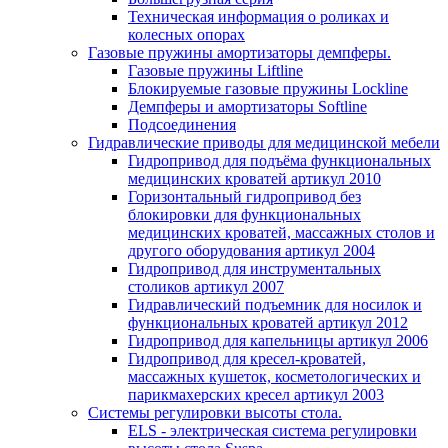
Техническая информация о роликах и
колесных опорах
Газовые пружины амортизаторы демпферы.
Газовые пружины Liftline
Блокируемые газовые пружины Lockline
Демпферы и амортизаторы Softline
Подсоединения
Гидравлические приводы для медицинской мебели
Гидропривод для подъёма функциональных
медицинских кроватей артикул 2010
Горизонтальный гидропривод без
блокировки для функциональных
медицинских кроватей, массажных столов и
другого оборудования артикул 2004
Гидропривод для инструментальных
столиков артикул 2007
Гидравлический подъемник для носилок и
функциональных кроватей артикул 2012
Гидропривод для капельницы артикул 2006
Гидропривод для кресел-кроватей,
массажных кушеток, косметологических и
парикмахерских кресел артикул 2003
Системы регулировки высоты стола.
ELS - электрическая система регулировки