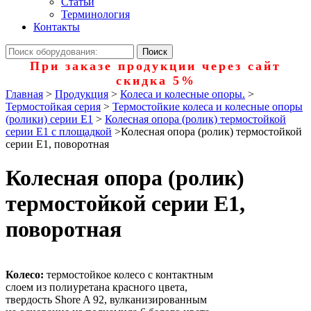
Статьи
Терминология
Контакты
При заказе продукции через сайт
скидка 5%
Главная
>
Продукция
>
Колеса и колесные опоры.
>
Термостойкая серия
>
Термостойкие колеса и колесные опоры
(ролики) серии Е1
>
Колесная опора (ролик) термостойкой
серии Е1 с площадкой
>
Колесная опора (ролик) термостойкой
серии Е1, поворотная
Колесная опора (ролик)
термостойкой серии Е1,
поворотная
Колесо:
термостойкое колесо с контактным
слоем из полиуретана красного цвета,
твердость Shore A 92, вулканизированным