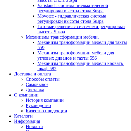
высоты стола Suspa
Varistand - система пневматической
регулировки высоты стола Suspa
Movotec - гидравлическая система
регулировки высоты стола Suspa
Готовые решения с системами регулировки
высоты Suspa
Механизмы трансформации мебели.
Механизм трансформации мебели для тахты
559
Механизм трансформации мебели для
угловых диванов и тахты 556
Механизм трансформации мебели кровать-
шкаф 582
Доставка и оплата
Способы оплаты
Самовывоз
Доставка
О компании
История компании
Руководство
Качество продукции
Каталоги
Информация
Новости