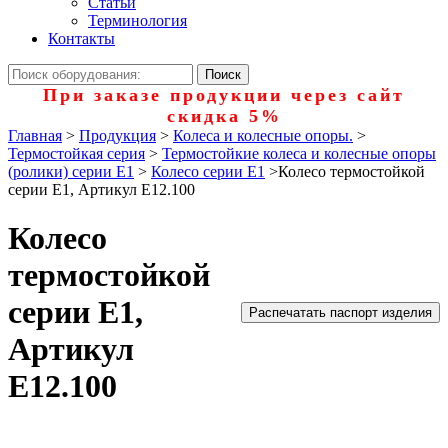
Статьи
Терминология
Контакты
При заказе продукции через сайт
скидка 5%
Главная
>
Продукция
>
Колеса и колесные опоры.
>
Термостойкая серия
>
Термостойкие колеса и колесные опоры
(ролики) серии Е1
>
Колесо серии Е1
>
Колесо термостойкой
серии Е1, Артикул Е12.100
Колесо
термостойкой
серии Е1,
Распечатать паспорт изделия
Артикул
Е12.100