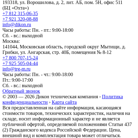
193318, ул. Ворошилова, д. 2, лит. АБ, пом. 5Н, офис 511
(БЦ «Охта»)
+7 812 315-06-35
+7 921 320-08-88
info@dikon.ru
Часы работы: Пн. - пт.: 9:00-18:00
Сб. - вс.: выходной
Москва:
141044, Московская область, городской округ Мытищи, д.
Грибки, ул. Ангарская, стр. 40Б, помещения № 8-12
+7 800 707-15-24
+7 925 505-04-44
info@trg-m.ru
Часы работы: Пн. - чт.: 9:00-18:00
Пт.: 9:00-17:00
Сб. - вс.: выходной
Обратный звонок
© 2003 — 2026 Дикон техническая компания ›
Политика
конфиденциальности
›
Карта сайта
Вся предоставленная на сайте информация, касающаяся
стоимости товаров, технических характеристик, наличия на
складе, носит информационный характер и не является
публичной офертой, определяемой положениями Статьи 437
(2) Гражданского кодекса Российской Федерации. Цена,
внешний вид и комплектация товара может отличаться.