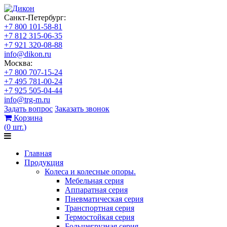
Санкт-Петербург:
+7 800 101-58-81
+7 812 315-06-35
+7 921 320-08-88
info@dikon.ru
Москва:
+7 800 707-15-24
+7 495 781-00-24
+7 925 505-04-44
info@trg-m.ru
Задать вопрос
Заказать звонок
Корзина
(
0
шт.
)
Главная
Продукция
Колеса и колесные опоры.
Мебельная серия
Аппаратная серия
Пневматическая серия
Транспортная серия
Термостойкая серия
Большегрузная серия