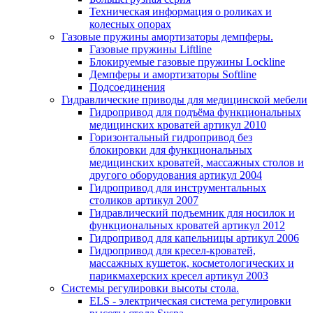
Техническая информация о роликах и
колесных опорах
Газовые пружины амортизаторы демпферы.
Газовые пружины Liftline
Блокируемые газовые пружины Lockline
Демпферы и амортизаторы Softline
Подсоединения
Гидравлические приводы для медицинской мебели
Гидропривод для подъёма функциональных
медицинских кроватей артикул 2010
Горизонтальный гидропривод без
блокировки для функциональных
медицинских кроватей, массажных столов и
другого оборудования артикул 2004
Гидропривод для инструментальных
столиков артикул 2007
Гидравлический подъемник для носилок и
функциональных кроватей артикул 2012
Гидропривод для капельницы артикул 2006
Гидропривод для кресел-кроватей,
массажных кушеток, косметологических и
парикмахерских кресел артикул 2003
Системы регулировки высоты стола.
ELS - электрическая система регулировки