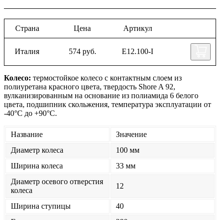
Страна
Цена
Артикул
Италия
574 руб.
Е12.100-I
Колесо:
термостойкое колесо с контактным слоем из
полиуретана красного цвета, твердость Shore A 92,
вулканизированным на основание из полиамида 6 белого
цвета, подшипник скольжения, температура эксплуатации от
-40°С до +90°С.
Название
Значение
Диаметр колеса
100 мм
Ширина колеса
33 мм
Диаметр осевого отверстия
12
колеса
Ширина ступицы
40