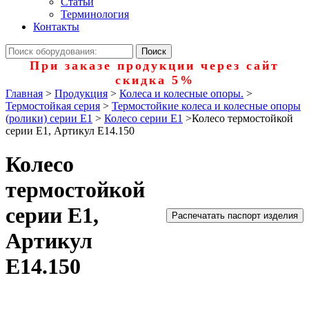
Статьи
Терминология
Контакты
При заказе продукции через сайт
скидка 5%
Главная
>
Продукция
>
Колеса и колесные опоры.
>
Термостойкая серия
>
Термостойкие колеса и колесные опоры
(ролики) серии Е1
>
Колесо серии Е1
>
Колесо термостойкой
серии Е1, Артикул Е14.150
Колесо
термостойкой
серии Е1,
Распечатать паспорт изделия
Артикул
Е14.150