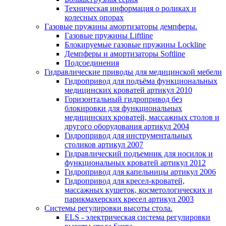
Техническая информация о роликах и
колесных опорах
Газовые пружины амортизаторы демпферы.
Газовые пружины Liftline
Блокируемые газовые пружины Lockline
Демпферы и амортизаторы Softline
Подсоединения
Гидравлические приводы для медицинской мебели
Гидропривод для подъёма функциональных
медицинских кроватей артикул 2010
Горизонтальный гидропривод без
блокировки для функциональных
медицинских кроватей, массажных столов и
другого оборудования артикул 2004
Гидропривод для инструментальных
столиков артикул 2007
Гидравлический подъемник для носилок и
функциональных кроватей артикул 2012
Гидропривод для капельницы артикул 2006
Гидропривод для кресел-кроватей,
массажных кушеток, косметологических и
парикмахерских кресел артикул 2003
Системы регулировки высоты стола.
ELS - электрическая система регулировки