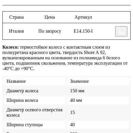
Страна
Цена
Артикул
Италия
По запросу
Е14.150-I
Колесо:
термостойкое колесо с контактным слоем из
полиуретана красного цвета, твердость Shore A 92,
вулканизированным на основание из полиамида 6 белого
цвета, подшипник скольжения, температура эксплуатации от
-40°С до +90°С.
Название
Значение
Диаметр колеса
150 мм
Ширина колеса
40 мм
Диаметр осевого отверстия
15
колеса
Ширина ступицы
40