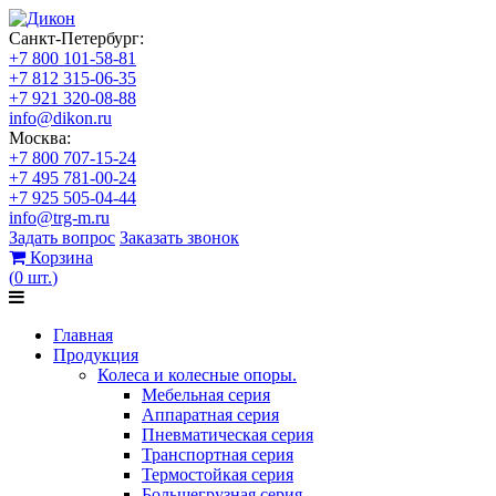
Санкт-Петербург:
+7 800 101-58-81
+7 812 315-06-35
+7 921 320-08-88
info@dikon.ru
Москва:
+7 800 707-15-24
+7 495 781-00-24
+7 925 505-04-44
info@trg-m.ru
Задать вопрос
Заказать звонок
Корзина
(
0
шт.
)
Главная
Продукция
Колеса и колесные опоры.
Мебельная серия
Аппаратная серия
Пневматическая серия
Транспортная серия
Термостойкая серия
Большегрузная серия