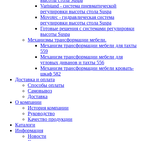
высоты стола Suspa
Varistand - система пневматической
регулировки высоты стола Suspa
Movotec - гидравлическая система
регулировки высоты стола Suspa
Готовые решения с системами регулировки
высоты Suspa
Механизмы трансформации мебели.
Механизм трансформации мебели для тахты
559
Механизм трансформации мебели для
угловых диванов и тахты 556
Механизм трансформации мебели кровать-
шкаф 582
Доставка и оплата
Способы оплаты
Самовывоз
Доставка
О компании
История компании
Руководство
Качество продукции
Каталоги
Информация
Новости