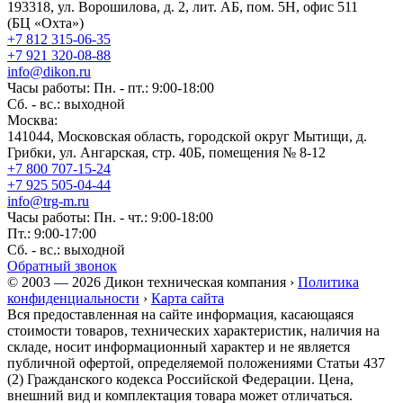
193318, ул. Ворошилова, д. 2, лит. АБ, пом. 5Н, офис 511
(БЦ «Охта»)
+7 812 315-06-35
+7 921 320-08-88
info@dikon.ru
Часы работы: Пн. - пт.: 9:00-18:00
Сб. - вс.: выходной
Москва:
141044, Московская область, городской округ Мытищи, д.
Грибки, ул. Ангарская, стр. 40Б, помещения № 8-12
+7 800 707-15-24
+7 925 505-04-44
info@trg-m.ru
Часы работы: Пн. - чт.: 9:00-18:00
Пт.: 9:00-17:00
Сб. - вс.: выходной
Обратный звонок
© 2003 — 2026 Дикон техническая компания ›
Политика
конфиденциальности
›
Карта сайта
Вся предоставленная на сайте информация, касающаяся
стоимости товаров, технических характеристик, наличия на
складе, носит информационный характер и не является
публичной офертой, определяемой положениями Статьи 437
(2) Гражданского кодекса Российской Федерации. Цена,
внешний вид и комплектация товара может отличаться.