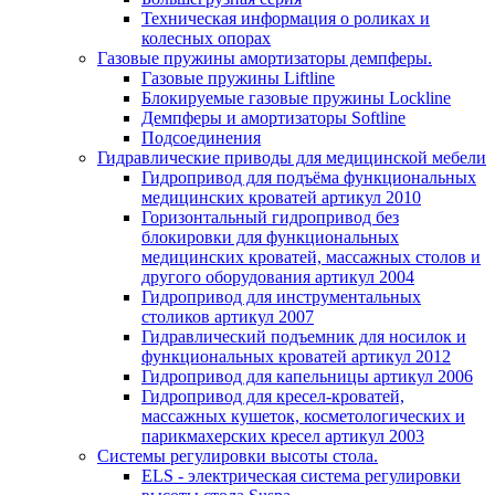
Техническая информация о роликах и
колесных опорах
Газовые пружины амортизаторы демпферы.
Газовые пружины Liftline
Блокируемые газовые пружины Lockline
Демпферы и амортизаторы Softline
Подсоединения
Гидравлические приводы для медицинской мебели
Гидропривод для подъёма функциональных
медицинских кроватей артикул 2010
Горизонтальный гидропривод без
блокировки для функциональных
медицинских кроватей, массажных столов и
другого оборудования артикул 2004
Гидропривод для инструментальных
столиков артикул 2007
Гидравлический подъемник для носилок и
функциональных кроватей артикул 2012
Гидропривод для капельницы артикул 2006
Гидропривод для кресел-кроватей,
массажных кушеток, косметологических и
парикмахерских кресел артикул 2003
Системы регулировки высоты стола.
ELS - электрическая система регулировки