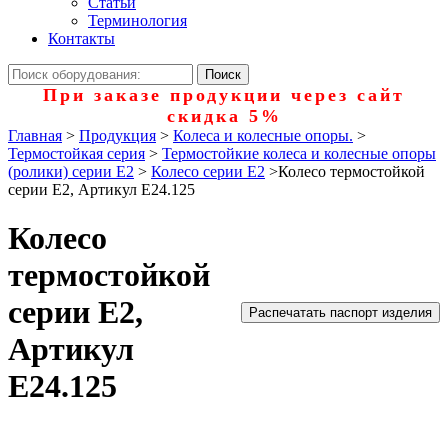
Статьи
Терминология
Контакты
При заказе продукции через сайт
скидка 5%
Главная
>
Продукция
>
Колеса и колесные опоры.
>
Термостойкая серия
>
Термостойкие колеса и колесные опоры
(ролики) серии Е2
>
Колесо серии Е2
>
Колесо термостойкой
серии Е2, Артикул Е24.125
Колесо
термостойкой
серии Е2,
Распечатать паспорт изделия
Артикул
Е24.125