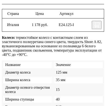
Страна
Цена
Артикул
Италия
1 178 руб.
Е24.125-I
Колесо:
термостойкое колесо с контактным слоем из
эластичного полиуретана синего цвета, твердость Shore A 82,
вулканизированным на основание из полиамида 6 белого
цвета, подшипник скольжения, температура эксплуатации от
-40°С до +90°С.
Название
Значение
Диаметр колеса
125 мм
Ширина колеса
35 мм
Диаметр осевого отверстия
15
колеса
Ширина ступицы
40