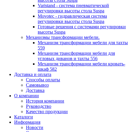
высоты стола Suspa
Varistand - система пневматической
регулировки высоты стола Suspa
Movotec - гидравлическая система
регулировки высоты стола Suspa
Готовые решения с системами регулировки
высоты Suspa
Механизмы трансформации мебели.
Механизм трансформации мебели для тахты
559
Механизм трансформации мебели для
угловых диванов и тахты 556
Механизм трансформации мебели кровать-
шкаф 582
Доставка и оплата
Способы оплаты
Самовывоз
Доставка
О компании
История компании
Руководство
Качество продукции
Каталоги
Информация
Новости