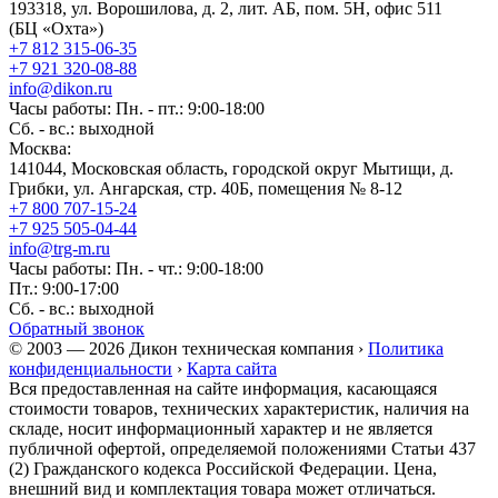
193318, ул. Ворошилова, д. 2, лит. АБ, пом. 5Н, офис 511
(БЦ «Охта»)
+7 812 315-06-35
+7 921 320-08-88
info@dikon.ru
Часы работы: Пн. - пт.: 9:00-18:00
Сб. - вс.: выходной
Москва:
141044, Московская область, городской округ Мытищи, д.
Грибки, ул. Ангарская, стр. 40Б, помещения № 8-12
+7 800 707-15-24
+7 925 505-04-44
info@trg-m.ru
Часы работы: Пн. - чт.: 9:00-18:00
Пт.: 9:00-17:00
Сб. - вс.: выходной
Обратный звонок
© 2003 — 2026 Дикон техническая компания ›
Политика
конфиденциальности
›
Карта сайта
Вся предоставленная на сайте информация, касающаяся
стоимости товаров, технических характеристик, наличия на
складе, носит информационный характер и не является
публичной офертой, определяемой положениями Статьи 437
(2) Гражданского кодекса Российской Федерации. Цена,
внешний вид и комплектация товара может отличаться.