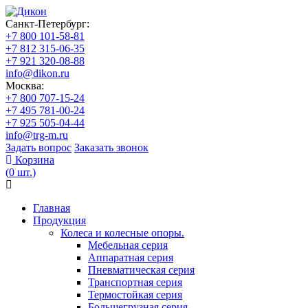
Санкт-Петербург:
+7 800 101-58-81
+7 812 315-06-35
+7 921 320-08-88
info@dikon.ru
Москва:
+7 800 707-15-24
+7 495 781-00-24
+7 925 505-04-44
info@trg-m.ru
Задать вопрос
Заказать звонок
Корзина
(
0
шт.
)
Главная
Продукция
Колеса и колесные опоры.
Мебельная серия
Аппаратная серия
Пневматическая серия
Транспортная серия
Термостойкая серия
Большегрузная серия