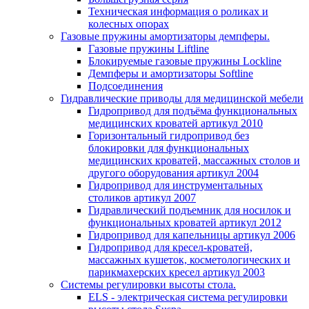
Техническая информация о роликах и
колесных опорах
Газовые пружины амортизаторы демпферы.
Газовые пружины Liftline
Блокируемые газовые пружины Lockline
Демпферы и амортизаторы Softline
Подсоединения
Гидравлические приводы для медицинской мебели
Гидропривод для подъёма функциональных
медицинских кроватей артикул 2010
Горизонтальный гидропривод без
блокировки для функциональных
медицинских кроватей, массажных столов и
другого оборудования артикул 2004
Гидропривод для инструментальных
столиков артикул 2007
Гидравлический подъемник для носилок и
функциональных кроватей артикул 2012
Гидропривод для капельницы артикул 2006
Гидропривод для кресел-кроватей,
массажных кушеток, косметологических и
парикмахерских кресел артикул 2003
Системы регулировки высоты стола.
ELS - электрическая система регулировки