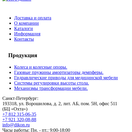
Доставка и оплата
О компании
Каталоги
Информация
Контакты
Продукция
Колеса и колесные опоры.
Газовые пружины амортизаторы демпферы.
Гидравлические приводы для медицинской мебели
Системы регулировки высоты стола.
Механизмы трансформации мебели.
Санкт-Петербург:
193318, ул. Ворошилова, д. 2, лит. АБ, пом. 5Н, офис 511
(БЦ «Охта»)
+7 812 315-06-35
+7 921 320-08-88
info@dikon.ru
Часы работы: Пн. - пт.: 9:00-18:00