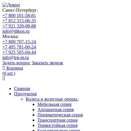
Санкт-Петербург:
+7 800 101-58-81
+7 812 315-06-35
+7 921 320-08-88
info@dikon.ru
Москва:
+7 800 707-15-24
+7 495 781-00-24
+7 925 505-04-44
info@trg-m.ru
Задать вопрос
Заказать звонок
Корзина
(
0
шт.
)
Главная
Продукция
Колеса и колесные опоры.
Мебельная серия
Аппаратная серия
Пневматическая серия
Транспортная серия
Термостойкая серия
Большегрузная серия