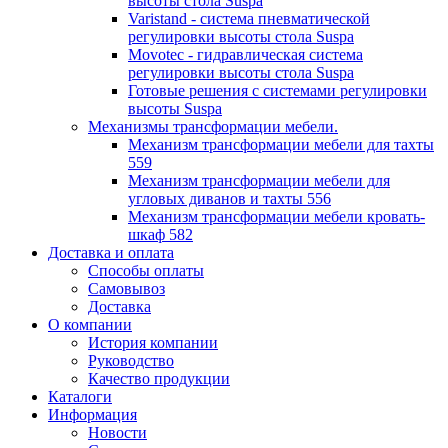
высоты стола Suspa
Varistand - система пневматической
регулировки высоты стола Suspa
Movotec - гидравлическая система
регулировки высоты стола Suspa
Готовые решения с системами регулировки
высоты Suspa
Механизмы трансформации мебели.
Механизм трансформации мебели для тахты
559
Механизм трансформации мебели для
угловых диванов и тахты 556
Механизм трансформации мебели кровать-
шкаф 582
Доставка и оплата
Способы оплаты
Самовывоз
Доставка
О компании
История компании
Руководство
Качество продукции
Каталоги
Информация
Новости