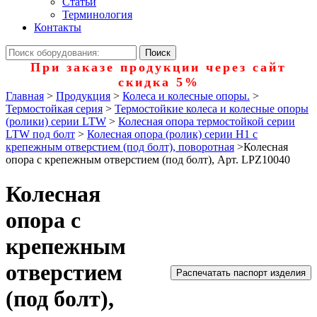
Статьи
Терминология
Контакты
При заказе продукции через сайт
скидка 5%
Главная
>
Продукция
>
Колеса и колесные опоры.
>
Термостойкая серия
>
Термостойкие колеса и колесные опоры
(ролики) серии LTW
>
Колесная опора термостойкой серии
LTW под болт
>
Колесная опора (ролик) серии H1 с
крепежным отверстием (под болт), поворотная
>
Колесная
опора с крепежным отверстием (под болт), Арт. LPZ10040
Колесная
опора с
крепежным
отверстием
Распечатать паспорт изделия
(под болт),