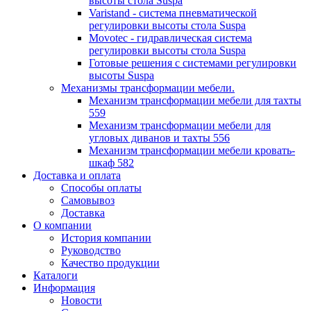
высоты стола Suspa
Varistand - система пневматической
регулировки высоты стола Suspa
Movotec - гидравлическая система
регулировки высоты стола Suspa
Готовые решения с системами регулировки
высоты Suspa
Механизмы трансформации мебели.
Механизм трансформации мебели для тахты
559
Механизм трансформации мебели для
угловых диванов и тахты 556
Механизм трансформации мебели кровать-
шкаф 582
Доставка и оплата
Способы оплаты
Самовывоз
Доставка
О компании
История компании
Руководство
Качество продукции
Каталоги
Информация
Новости