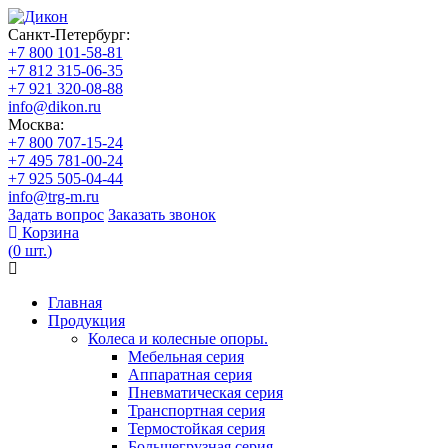
Санкт-Петербург:
+7 800 101-58-81
+7 812 315-06-35
+7 921 320-08-88
info@dikon.ru
Москва:
+7 800 707-15-24
+7 495 781-00-24
+7 925 505-04-44
info@trg-m.ru
Задать вопрос
Заказать звонок
Корзина
(
0
шт.
)
Главная
Продукция
Колеса и колесные опоры.
Мебельная серия
Аппаратная серия
Пневматическая серия
Транспортная серия
Термостойкая серия
Большегрузная серия