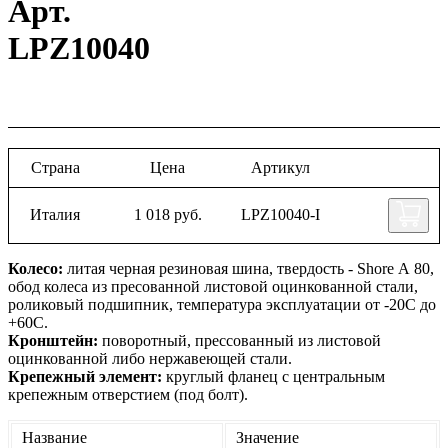
Арт.
LPZ10040
Страна
Цена
Артикул
Италия
1 018 руб.
LPZ10040-I
Колесо:
литая черная резиновая шина, твердость - Shore А 80,
обод колеса из пресованной листовой оцинкованной стали,
роликовый подшипник, температура эксплуатации от -20С до
+60С.
Кронштейн:
поворотный, прессованный из листовой
оцинкованной либо нержавеющей стали.
Крепежный элемент:
круглый фланец с центральным
крепежным отверстием (под болт).
Название
Значение