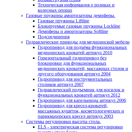
Техническая информация о роликах и
колесных опорах
Газовые пружины амортизаторы демпферы.
Газовые пружины Liftline
Блокируемые газовые пружины Lockline
Демпферы и амортизаторы Softline
Подсоединения
Гидравлические приводы для медицинской мебели
Гидропривод для подъёма функциональных
медицинских кроватей артикул 2010
Горизонтальный гидропривод без
блокировки для функциональных
медицинских кроватей, массажных столов и
другого оборудования артикул 2004
Гидропривод для инструментальных
столиков артикул 2007
Гидравлический подъемник для носилок и
функциональных кроватей артикул 2012
Гидропривод для капельницы артикул 2006
Гидропривод для кресел-кроватей,
массажных кушеток, косметологических и
парикмахерских кресел артикул 2003
Системы регулировки высоты стола.
ELS - электрическая система регулировки