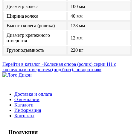
Диаметр колеса
100 мм
Ширина колеса
40 мм
Высота колеса (ролика)
128 мм
Диаметр крепежного
12 мм
отверстия
Грузоподъемность
220 кг
Перейти в каталог «Колесная опора (ролик) серии H1 с
крепежным отверстием (под болт), поворотная»
Доставка и оплата
О компании
Каталоги
Информация
Контакты
Продукция