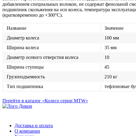
добавлением специальных волокон, не содержат фенольной смол
подшипник скольжения на оси колеса, температура эксплуатаци
(кратковременно до +300°С).
Название
Значение
Диаметр колеса
100 мм
Ширина колеса
35 мм
Диаметр осевого отверстия колеса
10
Ширина ступицы
45
Грузоподъемность
210 кг
Тип подшипника
тефлоновые бу
Перейти в каталог «Колесо серии MTW»
Доставка и оплата
О компании