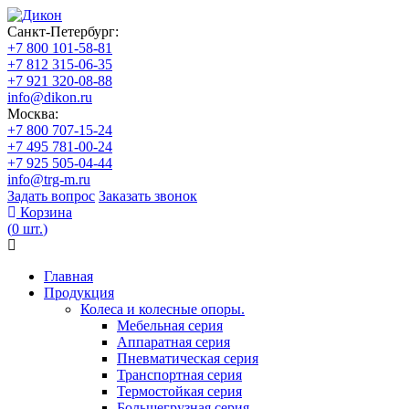
Санкт-Петербург:
+7 800 101-58-81
+7 812 315-06-35
+7 921 320-08-88
info@dikon.ru
Москва:
+7 800 707-15-24
+7 495 781-00-24
+7 925 505-04-44
info@trg-m.ru
Задать вопрос
Заказать звонок
Корзина
(
0
шт.
)
Главная
Продукция
Колеса и колесные опоры.
Мебельная серия
Аппаратная серия
Пневматическая серия
Транспортная серия
Термостойкая серия
Большегрузная серия