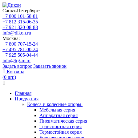
Санкт-Петербург:
+7 800 101-58-81
+7 812 315-06-35
+7 921 320-08-88
info@dikon.ru
Москва:
+7 800 707-15-24
+7 495 781-00-24
+7 925 505-04-44
info@trg-m.ru
Задать вопрос
Заказать звонок
Корзина
(
0
шт.
)
Главная
Продукция
Колеса и колесные опоры.
Мебельная серия
Аппаратная серия
Пневматическая серия
Транспортная серия
Термостойкая серия
Большегрузная серия