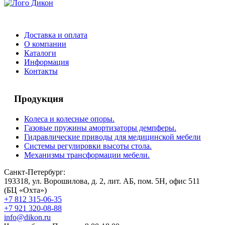
Доставка и оплата
О компании
Каталоги
Информация
Контакты
Продукция
Колеса и колесные опоры.
Газовые пружины амортизаторы демпферы.
Гидравлические приводы для медицинской мебели
Системы регулировки высоты стола.
Механизмы трансформации мебели.
Санкт-Петербург:
193318, ул. Ворошилова, д. 2, лит. АБ, пом. 5Н, офис 511
(БЦ «Охта»)
+7 812 315-06-35
+7 921 320-08-88
info@dikon.ru