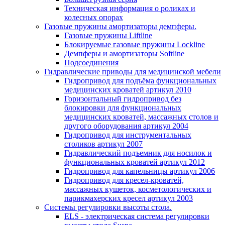
Техническая информация о роликах и
колесных опорах
Газовые пружины амортизаторы демпферы.
Газовые пружины Liftline
Блокируемые газовые пружины Lockline
Демпферы и амортизаторы Softline
Подсоединения
Гидравлические приводы для медицинской мебели
Гидропривод для подъёма функциональных
медицинских кроватей артикул 2010
Горизонтальный гидропривод без
блокировки для функциональных
медицинских кроватей, массажных столов и
другого оборудования артикул 2004
Гидропривод для инструментальных
столиков артикул 2007
Гидравлический подъемник для носилок и
функциональных кроватей артикул 2012
Гидропривод для капельницы артикул 2006
Гидропривод для кресел-кроватей,
массажных кушеток, косметологических и
парикмахерских кресел артикул 2003
Системы регулировки высоты стола.
ELS - электрическая система регулировки