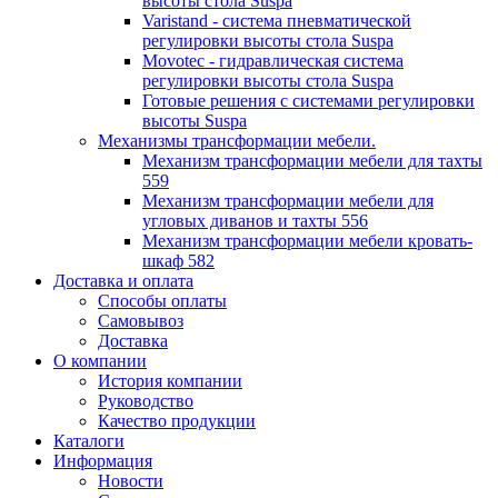
высоты стола Suspa
Varistand - система пневматической
регулировки высоты стола Suspa
Movotec - гидравлическая система
регулировки высоты стола Suspa
Готовые решения с системами регулировки
высоты Suspa
Механизмы трансформации мебели.
Механизм трансформации мебели для тахты
559
Механизм трансформации мебели для
угловых диванов и тахты 556
Механизм трансформации мебели кровать-
шкаф 582
Доставка и оплата
Способы оплаты
Самовывоз
Доставка
О компании
История компании
Руководство
Качество продукции
Каталоги
Информация
Новости